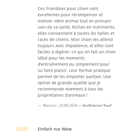
Ces friandises pour chien sont
excellentes pour récompenser et
motiver votre animal tout en prenant
soin de sa santé. Riches en nutriments,
elles conviennent à toutes les tailles et
races de chiens. Mon chien les attend
toujours avec impatience, et elles sont
faciles à digérer, ce qui en fait un choix
idéal pour les moments
d’entraînement ou simplement pour
lui faire plaisir. Leur format pratique
permet de les emporter partout. Une
option de grande qualité que je
recommande vivement à tous les
propriétaires d’animaux !
Manon J
,
24.09.2024
Verifizierter Kauf
Einfach nur Wow