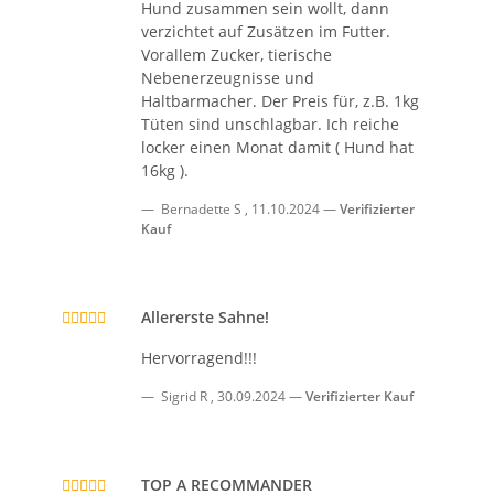
Hund zusammen sein wollt, dann
verzichtet auf Zusätzen im Futter.
Vorallem Zucker, tierische
Nebenerzeugnisse und
Haltbarmacher. Der Preis für, z.B. 1kg
Tüten sind unschlagbar. Ich reiche
locker einen Monat damit ( Hund hat
16kg ).
Bernadette S
,
11.10.2024
Verifizierter
Kauf
Allererste Sahne!
Hervorragend!!!
Sigrid R
,
30.09.2024
Verifizierter Kauf
TOP A RECOMMANDER