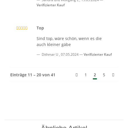
Verifizierter Kauf
Top
Sind top, wäre schön, wenn es die
auch kleiner gäbe
Dithmar U
,
07.05.2024
Verifizierter Kauf
Einträge 11 – 20 von 41
1
2
5