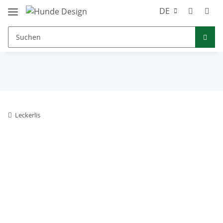
DE
Leckerlis