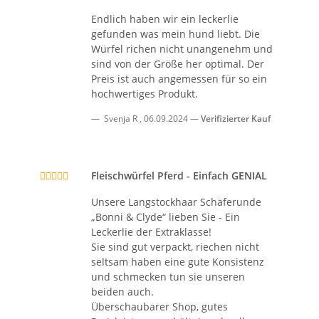
Endlich haben wir ein leckerlie
gefunden was mein hund liebt. Die
Würfel richen nicht unangenehm und
sind von der Größe her optimal. Der
Preis ist auch angemessen für so ein
hochwertiges Produkt.
Svenja R
,
06.09.2024
Verifizierter Kauf
Fleischwürfel Pferd - Einfach GENIAL
Unsere Langstockhaar Schäferunde
„Bonni & Clyde“ lieben Sie - Ein
Leckerlie der Extraklasse!
Sie sind gut verpackt, riechen nicht
seltsam haben eine gute Konsistenz
und schmecken tun sie unseren
beiden auch.
Überschaubarer Shop, gutes