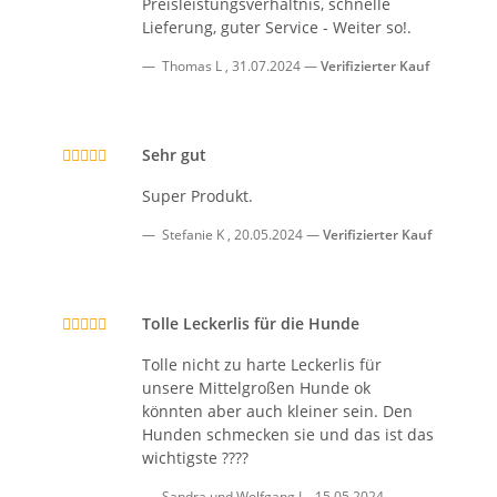
Preisleistungsverhältnis, schnelle
Lieferung, guter Service - Weiter so!.
Thomas L
,
31.07.2024
Verifizierter Kauf
Sehr gut
Super Produkt.
Stefanie K
,
20.05.2024
Verifizierter Kauf
Tolle Leckerlis für die Hunde
Tolle nicht zu harte Leckerlis für
unsere Mittelgroßen Hunde ok
könnten aber auch kleiner sein. Den
Hunden schmecken sie und das ist das
wichtigste ????
Sandra und Wolfgang L
,
15.05.2024