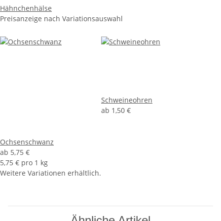
Hähnchenhälse
Preisanzeige nach Variationsauswahl
Schweineohren
ab
1,50 €
Ochsenschwanz
ab
5,75 €
5,75 € pro 1 kg
Weitere Variationen erhältlich.
Ähnliche Artikel