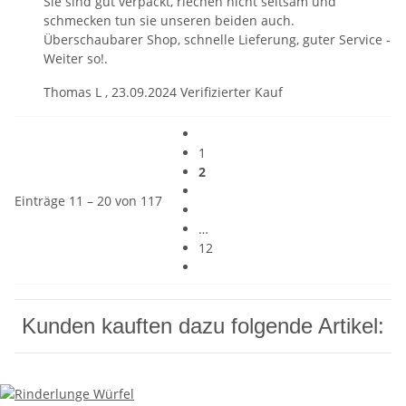
Sie sind gut verpackt, riechen nicht seltsam und
schmecken tun sie unseren beiden auch.
Überschaubarer Shop, schnelle Lieferung, guter Service -
Weiter so!.
Thomas L
,
23.09.2024
Verifizierter Kauf
1
2
Einträge 11 – 20 von 117
…
12
Kunden kauften dazu folgende Artikel: