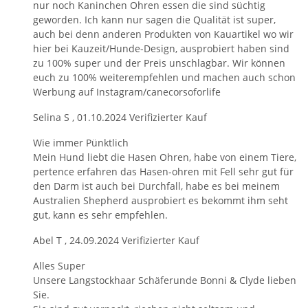
nur noch Kaninchen Ohren essen die sind süchtig
geworden. Ich kann nur sagen die Qualität ist super,
auch bei denn anderen Produkten von Kauartikel wo wir
hier bei Kauzeit/Hunde-Design, ausprobiert haben sind
zu 100% super und der Preis unschlagbar. Wir können
euch zu 100% weiterempfehlen und machen auch schon
Werbung auf Instagram/canecorsoforlife
Selina S
,
01.10.2024
Verifizierter Kauf
Wie immer Pünktlich
Mein Hund liebt die Hasen Ohren, habe von einem Tiere,
pertence erfahren das Hasen-ohren mit Fell sehr gut für
den Darm ist auch bei Durchfall, habe es bei meinem
Australien Shepherd ausprobiert es bekommt ihm seht
gut, kann es sehr empfehlen.
Abel T
,
24.09.2024
Verifizierter Kauf
Alles Super
Unsere Langstockhaar Schäferunde Bonni & Clyde lieben
Sie.