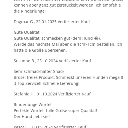
können aber ganz gut zerstückelt werden. Ich empfehle
die Rinderlunge!
Dagmar G
,
22.01.2025
Verifizierter Kauf
Gute Qualität
Gute Qualität, schmecken gut (dem Hund 😂).
Werde das nächste Mal aber die 1cm×1cm bestellen. Ich
hatte die Größe übersehen.
Susanne B
,
25.10.2024
Verifizierter Kauf
Sehr schmackhafter Snack
Brösel freies Produkt. Schmeckt unseren Hunden mega !!
:) Top Service!! Schnelle Lieferung!!
Stefanie H
,
01.10.2024
Verifizierter Kauf
Rinderlunge Würfel
Perfekte Würfel- tolle Größe super Qualität!
Der Hund liebt sie!
Pascal T
,
03.09.2024
Verifizierter Kauf