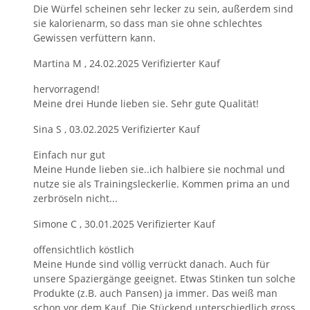
Die Würfel scheinen sehr lecker zu sein, außerdem sind
sie kalorienarm, so dass man sie ohne schlechtes
Gewissen verfüttern kann.
Martina M
,
24.02.2025
Verifizierter Kauf
hervorragend!
Meine drei Hunde lieben sie. Sehr gute Qualität!
Sina S
,
03.02.2025
Verifizierter Kauf
Einfach nur gut
Meine Hunde lieben sie..ich halbiere sie nochmal und
nutze sie als Trainingsleckerlie. Kommen prima an und
zerbröseln nicht...
Simone C
,
30.01.2025
Verifizierter Kauf
offensichtlich köstlich
Meine Hunde sind völlig verrückt danach. Auch für
unsere Spaziergänge geeignet. Etwas Stinken tun solche
Produkte (z.B. auch Pansen) ja immer. Das weiß man
schon vor dem Kauf. Die Stückend unterschiedlich gross.