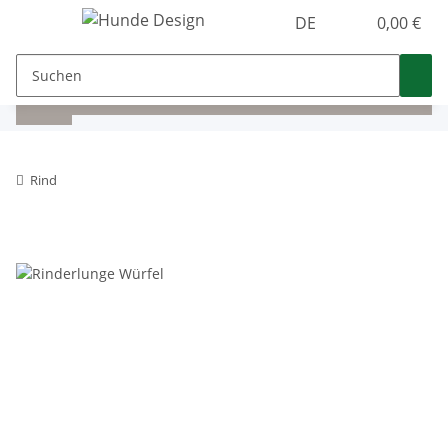
DE
0,00 €
Rind