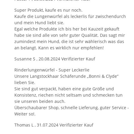
Super Produkt, kaufe es nur noch.
Kaufe die Lungenwürfel als leckerlis für zwischendurch
und mein Hund liebt sie.
Egal welche Produkte ich bis her bei Kauzeit gekauft
habe sie sind alle von sehr guter Qualität. Das sagt mir
zumindest mein Hund, die ist sehr wählerisch was das
an belangt. Kann es wirklich nur empfehlen!
Susanne S
,
20.08.2024
Verifizierter Kauf
Rinderlungenwürfel - Super Leckerlie
Unsere Langstockhaar Schäferunde „Bonni & Clyde“
lieben Sie.
Sie sind gut verpackt, haben eine gute Größe und
Konsistenz, riechen nicht seltsam und schmecken tun
sie unseren beiden auch.
Überschaubarer Shop, schnelle Lieferung, guter Service -
Weiter so!.
Thomas L
,
31.07.2024
Verifizierter Kauf