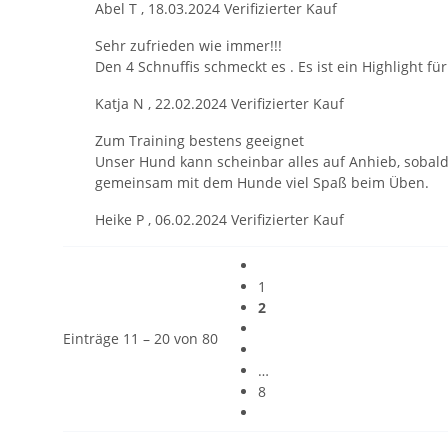
Abel T
,
18.03.2024
Verifizierter Kauf
Sehr zufrieden wie immer!!!
Den 4 Schnuffis schmeckt es . Es ist ein Highlight f
Katja N
,
22.02.2024
Verifizierter Kauf
Zum Training bestens geeignet
Unser Hund kann scheinbar alles auf Anhieb, sobald
gemeinsam mit dem Hunde viel Spaß beim Üben.
Heike P
,
06.02.2024
Verifizierter Kauf
1
2
Einträge 11 – 20 von 80
…
8