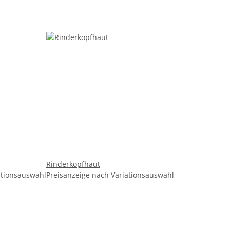
Rinderkopfhaut
ationsauswahl
Preisanzeige nach Variationsauswahl