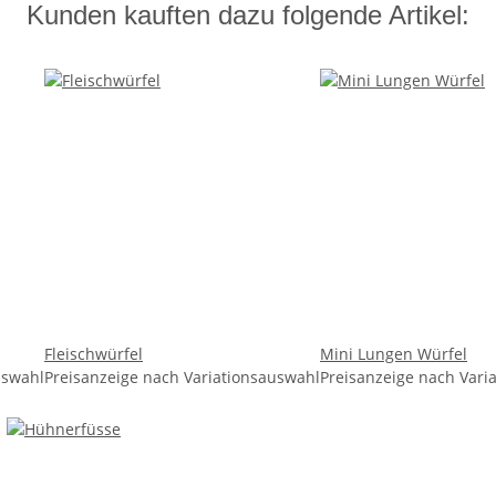
Kunden kauften dazu folgende Artikel:
Fleischwürfel
Mini Lungen Würfel
uswahl
Preisanzeige nach Variationsauswahl
Preisanzeige nach Vari