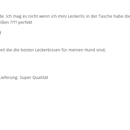
de. Ich mag es nicht wenn ich mini Leckerlis in der Tasche habe 
ißen ???? perfekt
f
eil die die besten Leckerbissen für meinen Hund sind,
Lieferung. Super Qualität