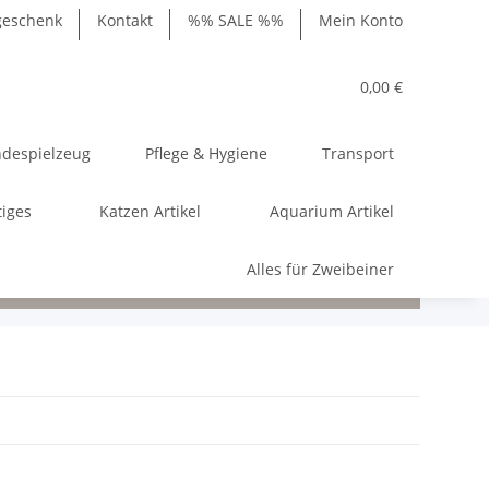
geschenk
Kontakt
%% SALE %%
Mein Konto
0,00 €
despielzeug
Pflege & Hygiene
Transport
tiges
Katzen Artikel
Aquarium Artikel
Alles für Zweibeiner