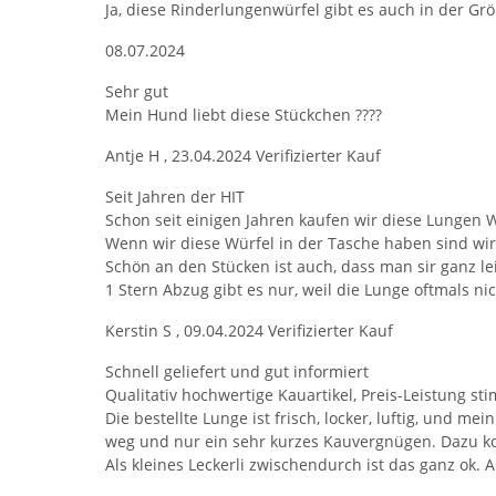
Ja, diese Rinderlungenwürfel gibt es auch in der Gr
08.07.2024
Sehr gut
Mein Hund liebt diese Stückchen ????
Antje H
,
23.04.2024
Verifizierter Kauf
Seit Jahren der HIT
Schon seit einigen Jahren kaufen wir diese Lungen W
Wenn wir diese Würfel in der Tasche haben sind wir 
Schön an den Stücken ist auch, dass man sir ganz le
1 Stern Abzug gibt es nur, weil die Lunge oftmals nich
Kerstin S
,
09.04.2024
Verifizierter Kauf
Schnell geliefert und gut informiert
Qualitativ hochwertige Kauartikel, Preis-Leistung st
Die bestellte Lunge ist frisch, locker, luftig, und m
weg und nur ein sehr kurzes Kauvergnügen. Dazu kom
Als kleines Leckerli zwischendurch ist das ganz ok.