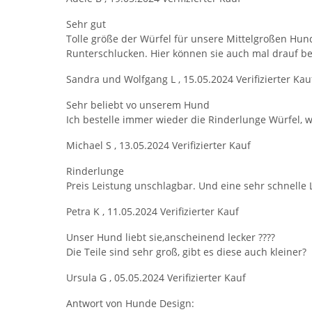
Sehr gut
Tolle größe der Würfel für unsere Mittelgroßen Hun
Runterschlucken. Hier können sie auch mal drauf be
Sandra und Wolfgang L
,
15.05.2024
Verifizierter Kau
Sehr beliebt vo unserem Hund
Ich bestelle immer wieder die Rinderlunge Würfel, w
Michael S
,
13.05.2024
Verifizierter Kauf
Rinderlunge
Preis Leistung unschlagbar. Und eine sehr schnelle 
Petra K
,
11.05.2024
Verifizierter Kauf
Unser Hund liebt sie,anscheinend lecker ????
Die Teile sind sehr groß, gibt es diese auch kleiner?
Ursula G
,
05.05.2024
Verifizierter Kauf
Antwort von Hunde Design: