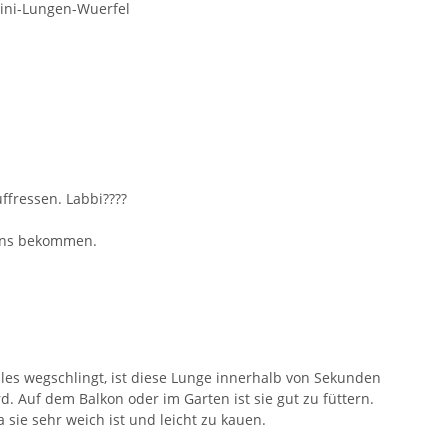
Mini-Lungen-Wuerfel
ffressen. Labbi????
n uns bekommen.
 alles wegschlingt, ist diese Lunge innerhalb von Sekunden
 Auf dem Balkon oder im Garten ist sie gut zu füttern.
sie sehr weich ist und leicht zu kauen.