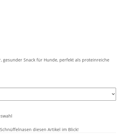
, gesunder Snack für Hunde, perfekt als proteinreiche
uswahl
chnüffelnasen diesen Artikel im Blick!