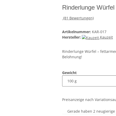
Rinderlunge Würfel
(81 Bewertungen)
Artikelnummer:
KAR-017
Hersteller:
Kauzeit
Rinderlunge Würfel – fettarmer
Belohnung!
Gewicht
Preisanzeige nach Variationsa
Gerade haben 2 neugierige S