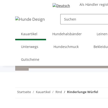
Als Händler regis
Kauartikel
Hundehalsbänder
Leinen
Unterwegs
Hundeschmuck
Bekleid
Gutscheine
Startseite
Kauartikel
Rind
Rinderlunge Würfel