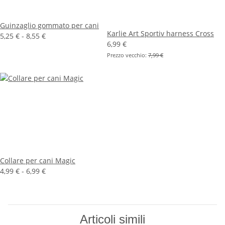
Guinzaglio gommato per cani
Karlie Art Sportiv harness Cross
5,25 € -
8,55 €
6,99 €
Prezzo vecchio:
7,99 €
Collare per cani Magic
4,99 € -
6,99 €
Articoli simili