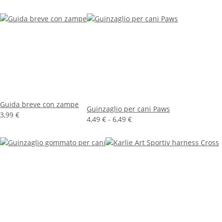
Guida breve con zampe
Guinzaglio per cani Paws
3,99 €
4,49 € -
6,49 €