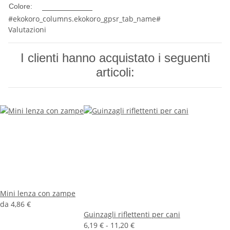
Multicolore
Colore:
#ekokoro_columns.ekokoro_gpsr_tab_name#
Valutazioni
I clienti hanno acquistato i seguenti
articoli:
Mini lenza con zampe
da
4,86 €
Guinzagli riflettenti per cani
6,19 € -
11,20 €