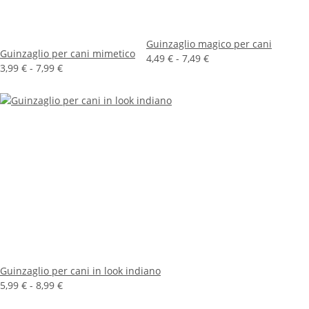
Guinzaglio magico per cani
Guinzaglio per cani mimetico
4,49 € -
7,49 €
3,99 € -
7,99 €
Guinzaglio per cani in look indiano
5,99 € -
8,99 €