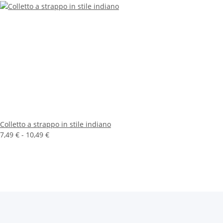
Colletto a strappo in stile indiano
7,49 € -
10,49 €