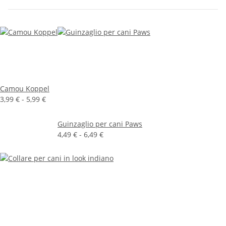
Camou Koppel
3,99 € -
5,99 €
Guinzaglio per cani Paws
4,49 € -
6,49 €