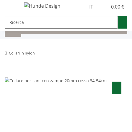
IT
0,00 €
Collari in nylon