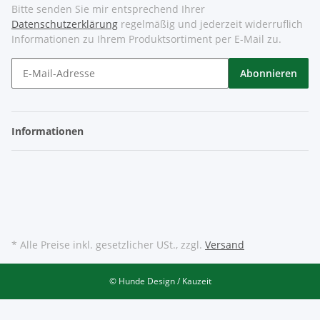
Bitte senden Sie mir entsprechend Ihrer
Datenschutzerklärung
regelmäßig und jederzeit widerruflich
Informationen zu Ihrem Produktsortiment per E-Mail zu.
Abonnieren
Informationen
* Alle Preise inkl. gesetzlicher USt., zzgl.
Versand
© Hunde Design / Kauzeit