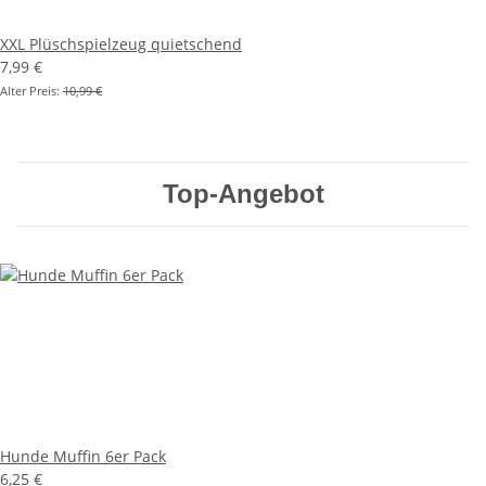
XXL Plüschspielzeug quietschend
7,99 €
Alter Preis:
10,99 €
Top-Angebot
Hunde Muffin 6er Pack
6,25 €