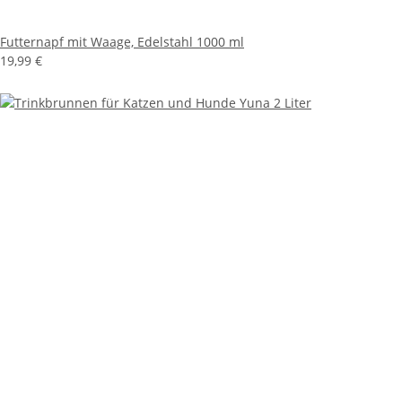
Futternapf mit Waage, Edelstahl 1000 ml
19,99 €