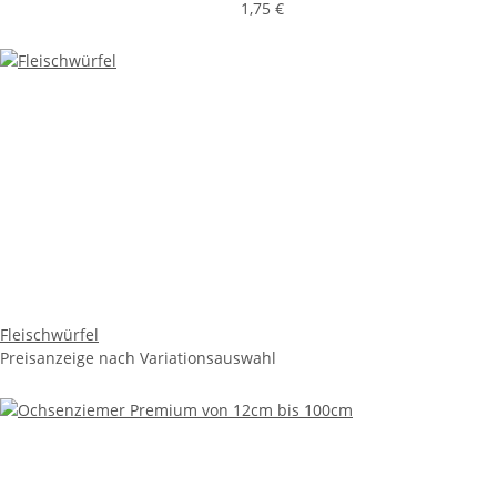
1,75 €
Fleischwürfel
Preisanzeige nach Variationsauswahl