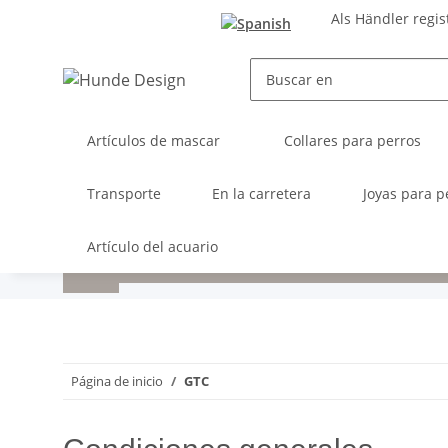
Als Händler regis
Artículos de mascar
Collares para perros
Transporte
En la carretera
Joyas para p
Artículo del acuario
Página de inicio
GTC