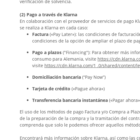
verificación de solvencia.
(2)
Pago a través de Klarna
En colaboración con el proveedor de servicios de pago Kl
se realiza a Klarna en cada caso:
Factura
(«Pay Later»): las condiciones de facturac
condiciones de la opción de ampliar el plazo de p
Pago a plazos
("Financing"): Para obtener más info
consumo para Alemania, visite
https://cdn.klarna.
visite
https://cdn.klarna.com/1 .0/shared/content/l
Domiciliación bancaria
(“Pay Now”)
Tarjeta de crédito
(«Pague ahora»)
Transferencia bancaria instantánea
(«Pagar ahora»
El uso de los métodos de pago Factura y/o Compra a Plazo
de la preparación de la compra y la tramitación del cont
comprenda que solo le podemos ofrecer aquellos métodos 
Encontrará más información sobre Klarna, así como las c