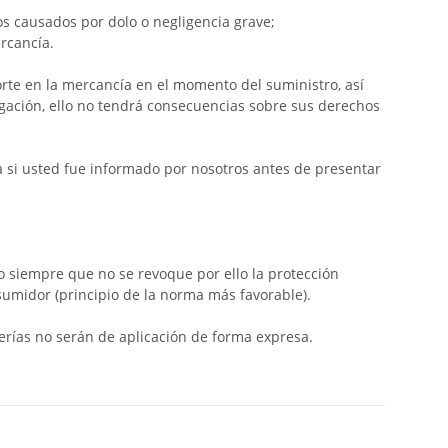
os causados por dolo o negligencia grave;
rcancía.
rte en la mercancía en el momento del suministro, así
gación, ello no tendrá consecuencias sobre sus derechos
ada si usted fue informado por nosotros antes de presentar
o siempre que no se revoque por ello la protección
sumidor (principio de la norma más favorable).
erías no serán de aplicación de forma expresa.