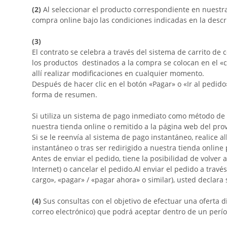
(2)
Al seleccionar el producto correspondiente en nuestr
compra online bajo las condiciones indicadas en la descri
(3)
El contrato se celebra a través del sistema de carrito de
los productos
destinados a la compra se colocan en el «c
allí realizar modificaciones en cualquier momento.
Después de hacer clic en el botón «Pagar» o «Ir al pedido
forma de resumen.
Si utiliza un sistema de pago inmediato como método de p
nuestra tienda online o remitido a la página web del pro
Si se le reenvía al sistema de pago instantáneo, realice 
instantáneo o tras ser redirigido a nuestra tienda online 
Antes de enviar el pedido, tiene la posibilidad de volver
Internet) o cancelar el pedido.
Al enviar el pedido a trav
cargo», «pagar» / «pagar ahora» o similar), usted declara 
(4)
Sus consultas con el objetivo de efectuar una oferta d
correo electrónico) que podrá aceptar dentro de un perío