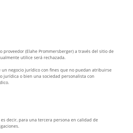
o proveedor (Elahe Prommersberger) a través del sitio de
ualmente utilice será rechazada.
 un negocio jurídico con fines que no puedan atribuirse
 o jurídica o bien una sociedad personalista con
dico.
es decir, para una tercera persona en calidad de
igaciones.