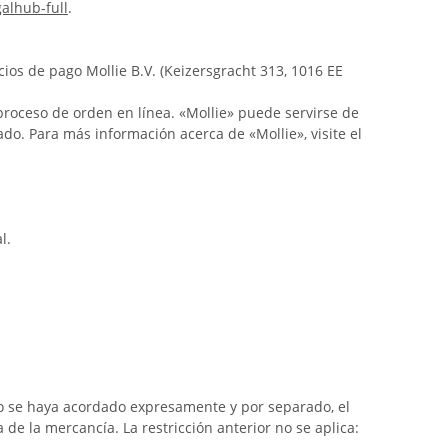
alhub-full
.
ios de pago Mollie B.V. (Keizersgracht 313, 1016 EE
proceso de orden en línea. «Mollie» puede servirse de
do. Para más información acerca de «Mollie», visite el
l.
sto se haya acordado expresamente y por separado, el
de la mercancía. La restricción anterior no se aplica: