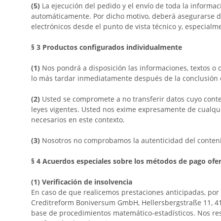
(5)
La ejecución del pedido y el envío de toda la informac
automáticamente. Por dicho motivo, deberá asegurarse de 
electrónicos desde el punto de vista técnico y, especialm
§ 3
Productos configurados individualmente
(1)
Nos pondrá a disposición las informaciones, textos o d
lo más tardar inmediatamente
después de la conclusión 
(2)
Usted se compromete a no transferir datos cuyo conte
leyes vigentes. Usted nos exime expresamente de cualquie
necesarios en este contexto.
(3)
Nosotros no comprobamos la autenticidad del contenid
§ 4
Acuerdos especiales sobre los métodos de pago ofe
(1)
Verificación de insolvencia
En caso de que realicemos prestaciones anticipadas, por 
Creditreform Boniversum GmbH, Hellersbergstraße 11, 4
base de procedimientos matemático-estadísticos. Nos re