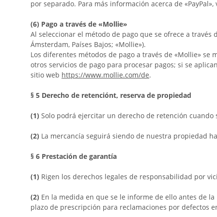
por separado. Para más información acerca de «PayPal», v
(6)
Pago a través de «Mollie»
Al seleccionar el método de pago que se ofrece a través 
Ámsterdam, Países Bajos; «Mollie»).
Los diferentes métodos de pago a través de «Mollie» se m
otros servicios de pago para procesar pagos; si se aplica
sitio web
https://www.mollie.com/de
.
§ 5
Derecho de retenciónt, reserva de propiedad
(1)
Solo podrá ejercitar un derecho de retención cuando 
(2)
La mercancía seguirá siendo de nuestra propiedad ha
§ 6
Prestación de garantía
(1)
Rigen los derechos legales de responsabilidad por vic
(2)
En la medida en que se le informe de ello antes de la
plazo de prescripción para reclamaciones por defectos en 