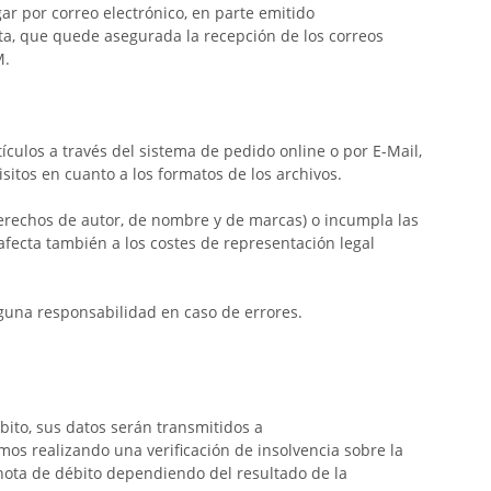
ar por correo electrónico, en parte emitido
cta, que quede asegurada la recepción de los correos
M.
ículos a través del
sistema de pedido online o por E-Mail,
itos en cuanto a los formatos de los archivos.
erechos de autor, de nombre y de marcas) o incumpla las
afecta también a los costes de representación legal
guna responsabilidad en caso de errores.
bito, sus datos serán transmitidos a
mos realizando una verificación de insolvencia sobre la
nota de débito dependiendo del resultado de la