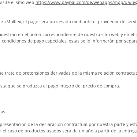
isite el sitio web
https://www.paypal.com/de/webapps/mpp/ua/leg
de «Mollie», el pago será procesado mediante el proveedor de servic
uestran en el botón correspondiente de nuestro sitio web y en el 
n condiciones de pago especiales, estas se le informarán por separa
se trate de pretensiones derivadas de la misma relación contractua
sta que se produzca el pago íntegro del precio de compra.
ios.
 presentación de la declaración contractual por nuestra parte y e
el caso de productos usados será de un año a partir de la entrega 