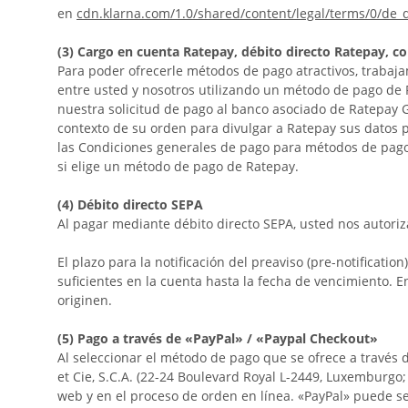
en
cdn.klarna.com/1.0/shared/content/legal/terms/0/de_
(3)
Cargo en cuenta Ratepay, débito directo Ratepay, c
Para poder ofrecerle métodos de pago atractivos, trabaja
entre usted y nosotros utilizando un método de pago de 
nuestra solicitud de pago al banco asociado de Ratepay 
contexto de su orden para divulgar a Ratepay sus datos per
las Condiciones generales de pago para métodos de pag
si elige un método de pago de Ratepay.
(4)
Débito directo SEPA
Al pagar mediante débito directo SEPA, usted nos autori
El plazo para la notificación del preaviso (pre-notificati
suficientes en la cuenta hasta la fecha de vencimiento. 
originen.
(5)
Pago a través de «PayPal» / «Paypal Checkout»
Al seleccionar el método de pago que se ofrece a través d
et Cie, S.C.A. (22-24 Boulevard Royal L-2449, Luxemburgo
web y en el proceso de orden en línea. «PayPal» puede se