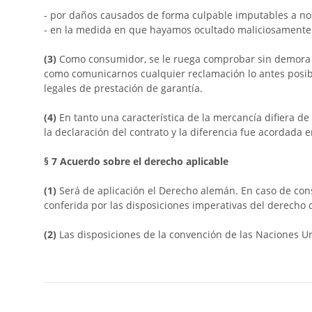
- por daños causados de forma culpable imputables a noso
- en la medida en que hayamos ocultado maliciosamente 
(3)
Como consumidor, se le ruega comprobar sin demora la
como comunicarnos cualquier reclamación lo antes posibl
legales de prestación de garantía.
(4)
En tanto una característica de la mercancía difiera de
la declaración del contrato y la diferencia fue acordada 
§ 7
Acuerdo sobre el derecho aplicable
(1)
Será de aplicación el Derecho alemán. En caso de cons
conferida por las disposiciones imperativas del derecho 
(2)
Las disposiciones de la convención de las Naciones U