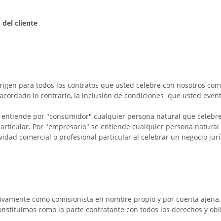
del cliente
 rigen para todos los contratos que usted celebre con nosotros com
ordado lo contrario, la inclusión de condiciones que usted event
e entiende por "consumidor" cualquier persona natural que celebre
 particular. Por "empresario" se entiende cualquier persona natural
vidad comercial o profesional particular al celebrar un negocio jurí
sivamente como comisionista en nombre propio y por cuenta ajena, 
onstituimos como la parte contratante con todos los derechos y obl