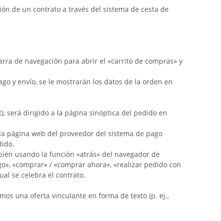
ón de un contrato a través del sistema de cesta de
arra de navegación para abrir el «carrito de compras» y
ago y envío, se le mostrarán los datos de la orden en
t
), será dirigido a la página sinóptica del pedido en
en la página web del proveedor del sistema de pago
dido.
ambién usando la función «atrás» del navegador de
ago», «comprar» / «comprar ahora», «realizar pedido con
ual se celebra el contrato.
mos una oferta vinculante en forma de texto (p. ej.,