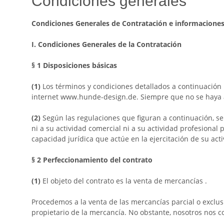
Condiciones generales
Condiciones Generales de Contratación e informaciones 
I. Condiciones Generales de la Contratación
§ 1
Disposiciones básicas
(1)
Los términos y condiciones detallados a continuación
internet www.hunde-design.de. Siempre que no se haya ac
(2)
Según las regulaciones que figuran a continuación, s
ni a su actividad comercial ni a su actividad profesional
capacidad jurídica que actúe en la ejercitación de su acti
§ 2
Perfeccionamiento del contrato
(1)
El objeto del contrato es la venta de mercancías
.
Procedemos a la venta de las mercancías parcial o exclu
propietario de la mercancía. No obstante, nosotros nos c