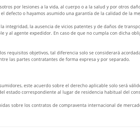
tros por lesiones a la vida, al cuerpo o a la salud y por otros dañ
el defecto o hayamos asumido una garantía de la calidad de la me
 integridad, la ausencia de vicios patentes y de daños de transpo
e y al agente expedidor. En caso de que no cumpla con dicha obli
 los requisitos objetivos, tal diferencia solo se considerará acord
entre las partes contratantes de forma expresa y por separado.
umidores, este acuerdo sobre el derecho aplicable solo será válid
del estado correspondiente al lugar de residencia habitual del con
nidas sobre los contratos de compraventa internacional de mercad