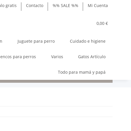
lo gratis
Contacto
%% SALE %%
Mi Cuenta
0,00 €
ón
Juguete para perro
Cuidado e higiene
encos para perros
Varios
Gatos Artículo
Todo para mamá y papá