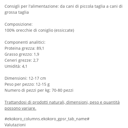
Consigli per l'alimentazione: da cani di piccola taglia a cani di
grossa taglia
Composizione:
100% orecchie di coniglio (essiccate)
Componenti analitici:
Proteina grezza: 89,1
Grasso grezzo: 1,9
Ceneri grezze: 2,7
Umidità: 4,1
Dimensioni: 12-17 cm
Peso per pezzo: 12-15 g
Numero di pezzi per kg: 70-80 pezzi
Trattandosi di prodotti naturali, dimensioni, peso e quantità
possono variare.
#ekokoro_columns.ekokoro_gpsr_tab_name#
Valutazioni