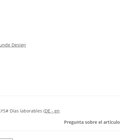
unde Design
YS# Días laborables
(DE - en
Pregunta sobre el artículo