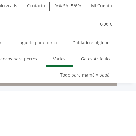
lo gratis
Contacto
%% SALE %%
Mi Cuenta
0,00 €
ón
Juguete para perro
Cuidado e higiene
encos para perros
Varios
Gatos Artículo
Todo para mamá y papá