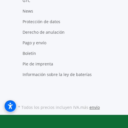
GTC
News
Protección de datos
Derecho de anulación
Pago y envío
Boletín
Pie de imprenta
Información sobre la ley de baterías
* Todos los precios incluyen IVA.más
envío