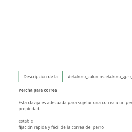
Descripción de la
#ekokoro_columns.ekokoro_gps
Percha para correa
Esta clavija es adecuada para sujetar una correa a un pe
propiedad.
estable
fijación rápida y fácil de la correa del perro