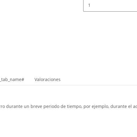
r_tab_name#
Valoraciones
rro durante un breve periodo de tiempo, por ejemplo, durante el ad