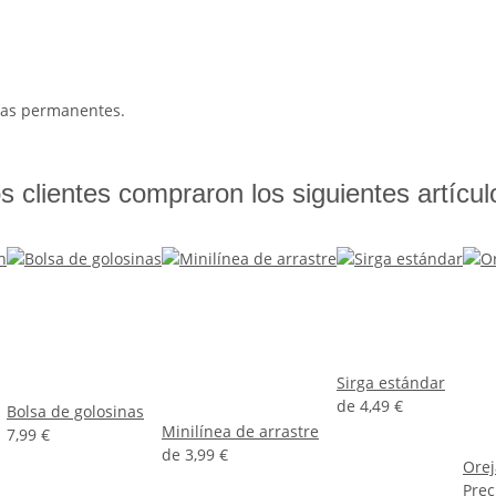
uras permanentes.
s clientes compraron los siguientes artícul
Sirga estándar
de
4,49 €
Bolsa de golosinas
Minilínea de arrastre
7,99 €
de
3,99 €
Orej
Prec