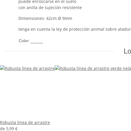
puede enroscarse en el suelo
con anilla de sujeción resistente
Dimensiones: 42cm Ø 9mm
tenga en cuenta la ley de protección animal sobre atad
Plata
Color:
Lo
Robusta línea de arrastre
de
5,99 €