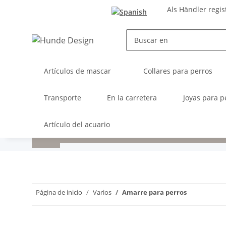
Als Händler regis
Artículos de mascar
Collares para perros
Transporte
En la carretera
Joyas para p
Artículo del acuario
Página de inicio
Varios
Amarre para perros