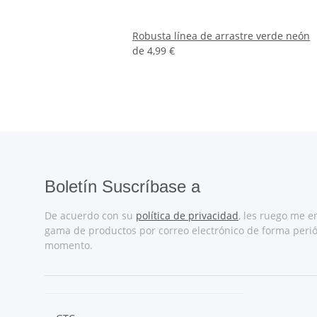
Robusta línea de arrastre verde neón
de
4,99 €
Boletín Suscríbase a
De acuerdo con su
política de privacidad
, les ruego me e
gama de productos por correo electrónico de forma perió
momento.