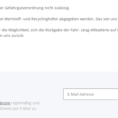
der Gefahrgutverordnung nicht zulässig.
bei Wertstoff- und Recyclinghöfen abgegeben werden. Das von uns 
r die Möglichkeit, sich die Rückgabe der Fahr- zeug-Altbatterie au
on uns zurück.
lärung
regelmäßig und
timent per E-Mail zu.