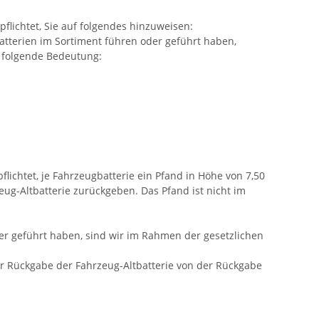
flichtet, Sie auf folgendes hinzuweisen:
ubatterien im Sortiment führen oder geführt haben,
 folgende Bedeutung:
ichtet, je Fahrzeugbatterie ein Pfand in Höhe von 7,50
ug-Altbatterie zurückgeben. Das Pfand ist nicht im
der geführt haben, sind wir im Rahmen der gesetzlichen
er Rückgabe der Fahrzeug-Altbatterie von der Rückgabe