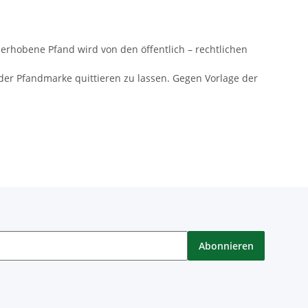
erhobene Pfand wird von den öffentlich – rechtlichen
f der Pfandmarke quittieren zu lassen. Gegen Vorlage der
Abonnieren