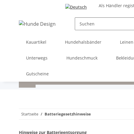
Als Händler regis
Kauartikel
Hundehalsbänder
Leinen
Unterwegs
Hundeschmuck
Bekleid
Gutscheine
Startseite
Batteriegesetzhinweise
Hinweise zur Batterieentsorgung