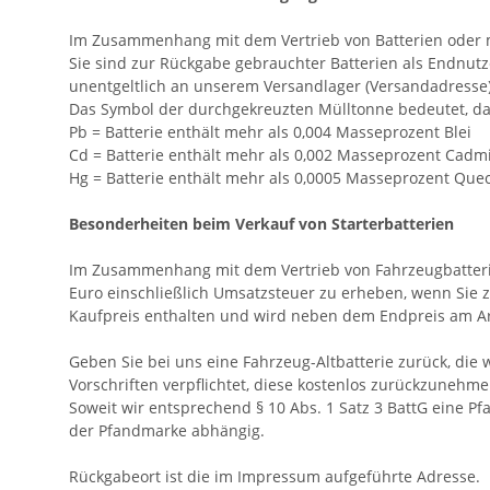
Im Zusammenhang mit dem Vertrieb von Batterien oder mit 
Sie sind zur Rückgabe gebrauchter Batterien als Endnutze
unentgeltlich an unserem Versandlager (Versandadresse
Das Symbol der durchgekreuzten Mülltonne bedeutet, das
Pb = Batterie enthält mehr als 0,004 Masseprozent Blei
Cd = Batterie enthält mehr als 0,002 Masseprozent Cad
Hg = Batterie enthält mehr als 0,0005 Masseprozent Quec
Besonderheiten beim Verkauf von Starterbatterien
Im Zusammenhang mit dem Vertrieb von Fahrzeugbatterien 
Euro einschließlich Umsatzsteuer zu erheben, wenn Sie z
Kaufpreis enthalten und wird neben dem Endpreis am Ar
Geben Sie bei uns eine Fahrzeug-Altbatterie zurück, die
Vorschriften verpflichtet, diese kostenlos zurückzunehm
Soweit wir entsprechend § 10 Abs. 1 Satz 3 BattG eine P
der Pfandmarke abhängig.
Rückgabeort ist die im Impressum aufgeführte Adresse.