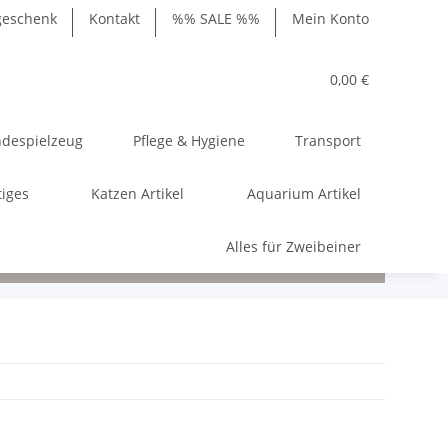
geschenk
Kontakt
%% SALE %%
Mein Konto
0,00 €
despielzeug
Pflege & Hygiene
Transport
tiges
Katzen Artikel
Aquarium Artikel
Alles für Zweibeiner