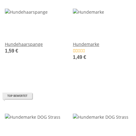
Hundehaarspange
Hundemarke
1,59 €
1,49 €
TOP BEWERTET