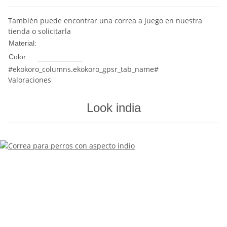
También puede encontrar una correa a juego en nuestra
tienda o solicitarla
Nylon
Material:
Multicolor
Color:
#ekokoro_columns.ekokoro_gpsr_tab_name#
Valoraciones
Look india