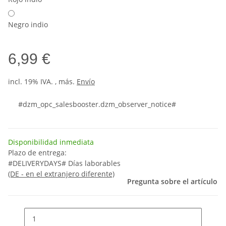
Negro indio
6,99 €
incl. 19% IVA. , más.
Envío
#dzm_opc_salesbooster.dzm_observer_notice#
Disponibilidad inmediata
Plazo de entrega:
#DELIVERYDAYS# Días laborables
(DE - en el extranjero diferente)
Pregunta sobre el artículo