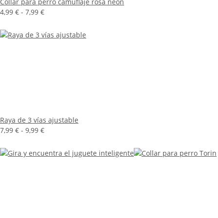
Collar para perro camuflaje rosa neón
4,99 € -
7,99 €
Raya de 3 vías ajustable
7,99 € -
9,99 €