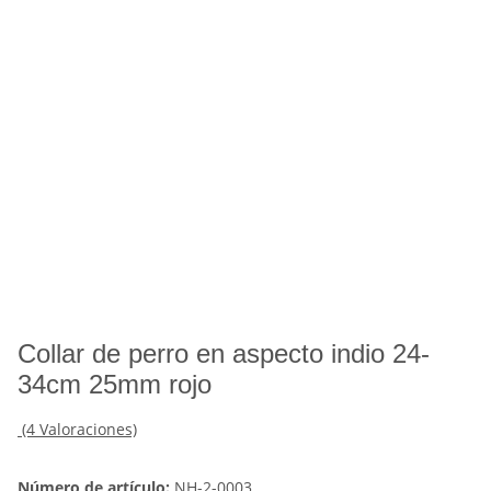
Collar de perro en aspecto indio 24-
34cm 25mm rojo
(4 Valoraciones)
Número de artículo:
NH-2-0003