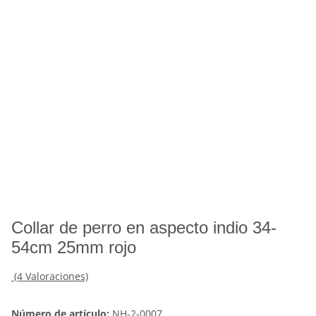
Collar de perro en aspecto indio 34-
54cm 25mm rojo
(4 Valoraciones)
Número de artículo:
NH-2-0007