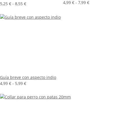
4,99 € -
7,99 €
5,25 € -
8,55 €
Guía breve con aspecto indio
4,99 € -
5,99 €