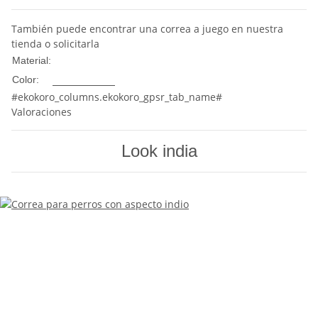
También puede encontrar una correa a juego en nuestra
tienda o solicitarla
Nylon
Material:
Multicolor
Color:
#ekokoro_columns.ekokoro_gpsr_tab_name#
Valoraciones
Look india