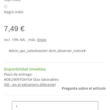
Negro indio
7,49 €
incl. 19% IVA. , más.
Envío
#dzm_opc_salesbooster.dzm_observer_notice#
Disponibilidad inmediata
Plazo de entrega:
#DELIVERYDAYS# Días laborables
(DE - en el extranjero diferente)
Pregunta sobre el artículo