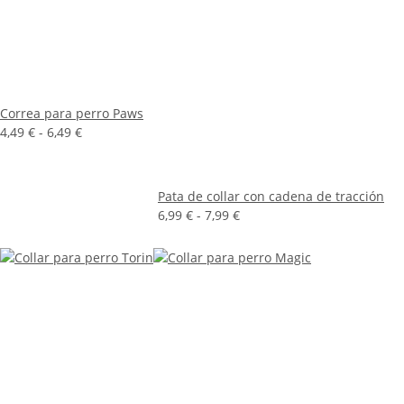
Correa para perro Paws
4,49 € -
6,49 €
Pata de collar con cadena de tracción
6,99 € -
7,99 €