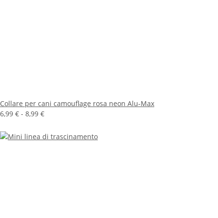
Collare per cani camouflage rosa neon Alu-Max
6,99 € -
8,99 €