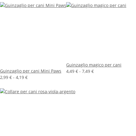
Guinzaglio magico per cani
Guinzaglio per cani Mini Paws
4,49 € -
7,49 €
2,99 € -
4,19 €