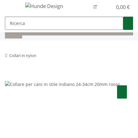
IT
0,00 €
Collari in nylon