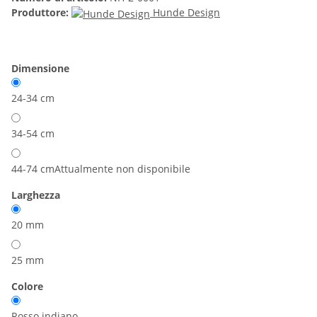
Produttore:
Hunde Design
Dimensione
24-34 cm
34-54 cm
44-74 cm
Attualmente non disponibile
Larghezza
20 mm
25 mm
Colore
Rosso indiano