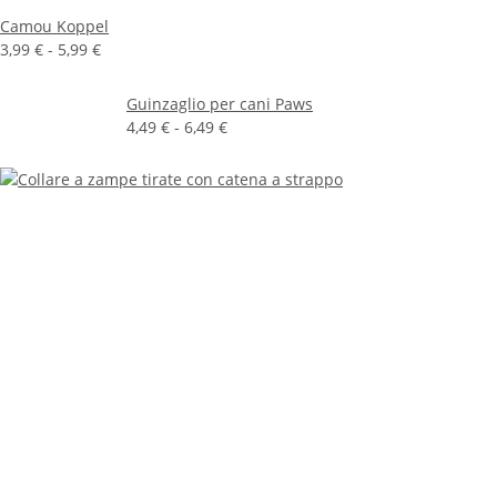
Camou Koppel
3,99 € -
5,99 €
Guinzaglio per cani Paws
4,49 € -
6,49 €