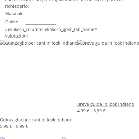
richiederlo!
Nylon
Materiale:
Multicolore
Colore:
#ekokoro_columns.ekokoro_gpsr_tab_name#
Valutazioni
Breve guida in look indiano
4,99 € -
5,99 €
Guinzaglio per cani in look indiano
5,99 € -
8,99 €