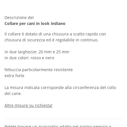
Descrizione del
Collare per cani in look indiano
Il collare è dotato di una chiusura a scatto rapido con
chiusura di sicurezza ed è regolabile in continuo.
in due larghezze: 20 mm e 25 mm
in due colori: rosso e nero
fettuccia particolarmente resistente
extra forte
La misura indicata corrisponde alla circonferenza del collo
del cane.
Altre misure su richiesta!
Potete trovare un guinzaglio adatto nel nostro negozio o