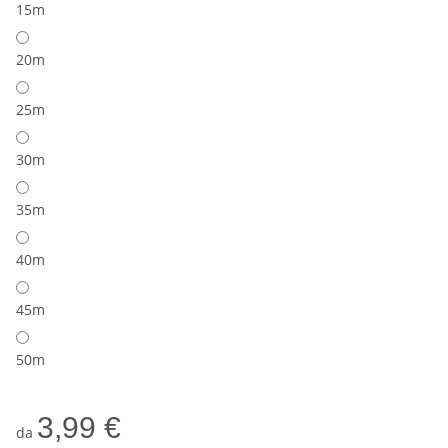
15m
20m
25m
30m
35m
40m
45m
50m
3,99 €
da