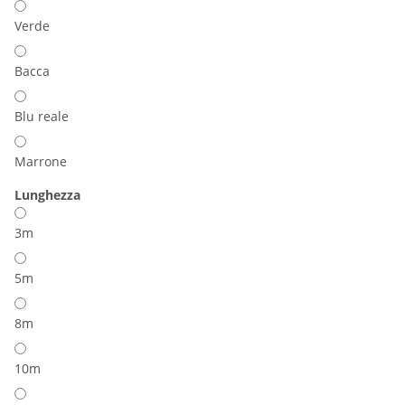
Verde
Bacca
Blu reale
Marrone
Lunghezza
3m
5m
8m
10m