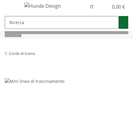
IT
0,00 €
Corde di traino