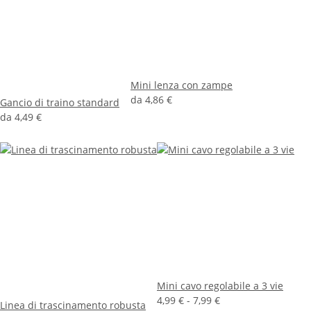
Mini lenza con zampe
da
4,86 €
Gancio di traino standard
da
4,49 €
Mini cavo regolabile a 3 vie
4,99 € -
7,99 €
Linea di trascinamento robusta