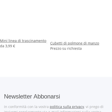
Mini linea di trascinamento
Cubetti di polmone di manzo
da
3,99 €
Prezzo su richiesta
Newsletter Abbonarsi
In conformità con la vostra
politica sulla privacy
, vi prego di
inviarmi regolarmente via e-mail informazioni sulla vostra