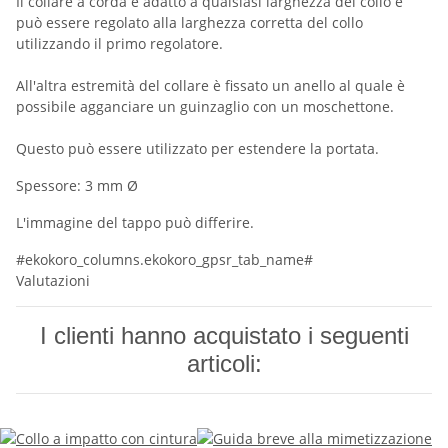
Il collare a corda è adatto a qualsiasi larghezza del collo e
può essere regolato alla larghezza corretta del collo
utilizzando il primo regolatore.
All'altra estremità del collare è fissato un anello al quale è
possibile agganciare un guinzaglio con un moschettone.
Questo può essere utilizzato per estendere la portata.
Spessore: 3 mm Ø
L'immagine del tappo può differire.
#ekokoro_columns.ekokoro_gpsr_tab_name#
Valutazioni
I clienti hanno acquistato i seguenti
articoli: