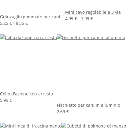
Mini cavo regolabile a 3 vie
Guinzaglio gommato per cani
4,99 € -
7,99 €
5,25 € -
8,55 €
Collo d'azione con arresto
5,99 €
Fischietto per cani in alluminio
2,69 €