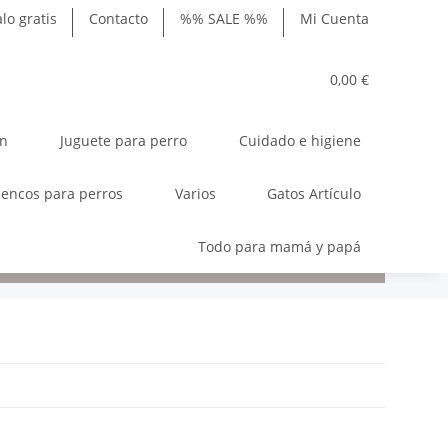
lo gratis
Contacto
%% SALE %%
Mi Cuenta
0,00 €
ón
Juguete para perro
Cuidado e higiene
encos para perros
Varios
Gatos Artículo
Todo para mamá y papá