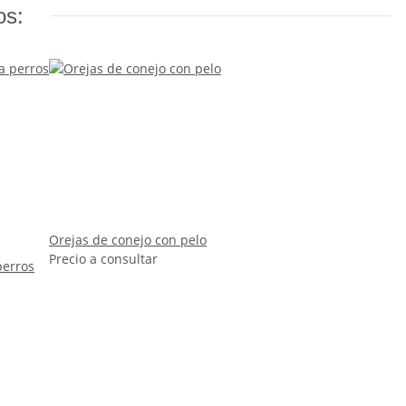
os:
Orejas de conejo con pelo
Precio a consultar
perros