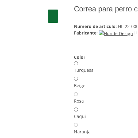
Correa para perro 
Número de artículo:
HL-22-00
Fabricante:
H
Color
Turquesa
Beige
Rosa
Caqui
Naranja