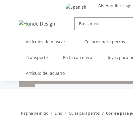
Als Händler regis
Artículos de mascar
Collares para perros
Transporte
En la carretera
Joyas para p
Artículo del acuario
Página de inicio
Lino
Guías para perros
Correa para p