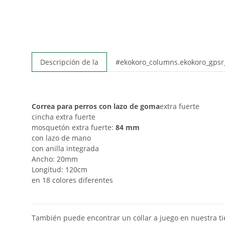
Descripción de la
#ekokoro_columns.ekokoro_gps
Correa para perros con lazo de goma
extra fuerte
cincha extra fuerte
mosquetón extra fuerte:
84 mm
con lazo de mano
con anilla integrada
Ancho: 20mm
Longitud: 120cm
en 18 colores diferentes
También puede encontrar un collar a juego en nuestra tie