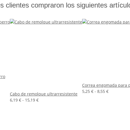
s clientes compraron los siguientes artícul
rro
Correa engomada para 
5,25 € -
8,55 €
Cabo de remolque ultrarresistente
6,19 € -
15,19 €