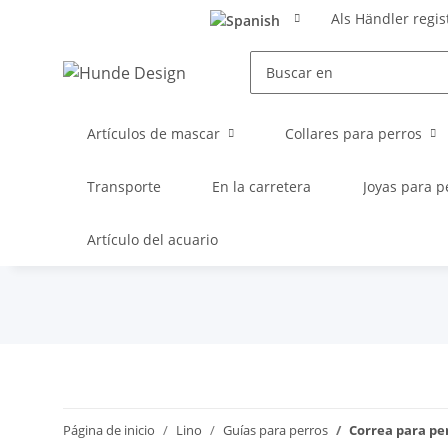
Als Händler regis
Artículos de mascar
Collares para perros
Transporte
En la carretera
Joyas para p
Artículo del acuario
Página de inicio
Lino
Guías para perros
Correa para pe