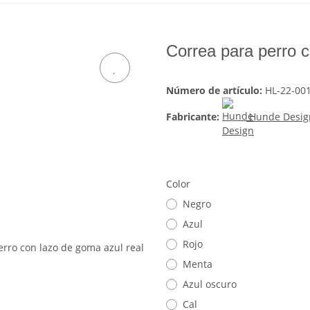
Correa para perro c
Número de artículo:
HL-22-00
Fabricante:
Hunde Desig
Color
Negro
Azul
Rojo
Menta
Azul oscuro
Cal