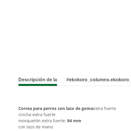
Descripción de la
#ekokoro_columns.ekokoro
Correa para perros con lazo de goma
extra fuerte
cincha extra fuerte
mosquetón extra fuerte:
84 mm
con lazo de mano