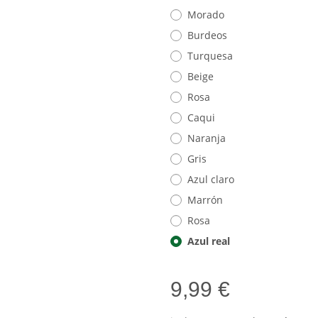
Morado
Burdeos
Turquesa
Beige
Rosa
Caqui
Naranja
Gris
Azul claro
Marrón
Rosa
Azul real
9,99 €