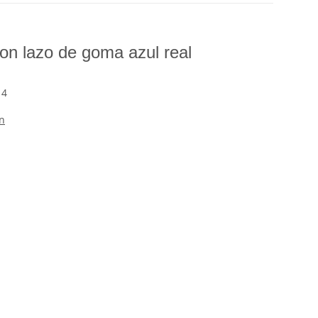
on lazo de goma azul real
14
n