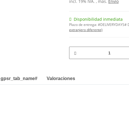
incl. 19% IVA. , más.
Envío
Disponibilidad inmediata
Plazo de entrega:
#DELIVERYDAYS# D
extranjero diferente)
_gpsr_tab_name#
Valoraciones