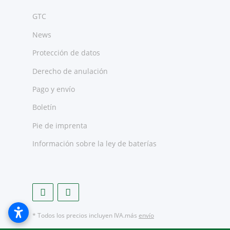
GTC
News
Protección de datos
Derecho de anulación
Pago y envío
Boletín
Pie de imprenta
Información sobre la ley de baterías
* Todos los precios incluyen IVA.más
envío