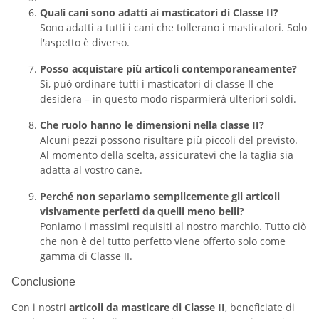
Quali cani sono adatti ai masticatori di Classe II?
Sono adatti a tutti i cani che tollerano i masticatori. Solo
l'aspetto è diverso.
Posso acquistare più articoli contemporaneamente?
Sì, può ordinare tutti i masticatori di classe II che
desidera – in questo modo risparmierà ulteriori soldi.
Che ruolo hanno le dimensioni nella classe II?
Alcuni pezzi possono risultare più piccoli del previsto.
Al momento della scelta, assicuratevi che la taglia sia
adatta al vostro cane.
Perché non separiamo semplicemente gli articoli
visivamente perfetti da quelli meno belli?
Poniamo i massimi requisiti al nostro marchio. Tutto ciò
che non è del tutto perfetto viene offerto solo come
gamma di Classe II.
Conclusione
Con i nostri
articoli da masticare di Classe II
, beneficiate di