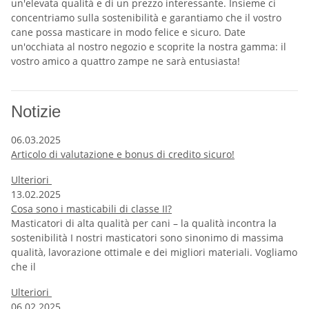
un'elevata qualità e di un prezzo interessante. Insieme ci
concentriamo sulla sostenibilità e garantiamo che il vostro
cane possa masticare in modo felice e sicuro. Date
un'occhiata al nostro negozio e scoprite la nostra gamma: il
vostro amico a quattro zampe ne sarà entusiasta!
Notizie
06.03.2025
Articolo di valutazione e bonus di credito sicuro!
Ulteriori
13.02.2025
Cosa sono i masticabili di classe II?
Masticatori di alta qualità per cani – la qualità incontra la
sostenibilità I nostri masticatori sono sinonimo di massima
qualità, lavorazione ottimale e dei migliori materiali. Vogliamo
che il
Ulteriori
06.02.2025