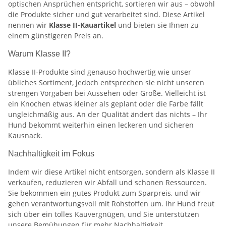
optischen Ansprüchen entspricht, sortieren wir aus – obwohl
die Produkte sicher und gut verarbeitet sind. Diese Artikel
nennen wir
Klasse II-Kauartikel
und bieten sie Ihnen zu
einem günstigeren Preis an.
Warum Klasse II?
Klasse II-Produkte sind genauso hochwertig wie unser
übliches Sortiment, jedoch entsprechen sie nicht unseren
strengen Vorgaben bei Aussehen oder Größe. Vielleicht ist
ein Knochen etwas kleiner als geplant oder die Farbe fällt
ungleichmäßig aus. An der Qualität ändert das nichts – Ihr
Hund bekommt weiterhin einen leckeren und sicheren
Kausnack.
Nachhaltigkeit im Fokus
Indem wir diese Artikel nicht entsorgen, sondern als Klasse II
verkaufen, reduzieren wir Abfall und schonen Ressourcen.
Sie bekommen ein gutes Produkt zum Sparpreis, und wir
gehen verantwortungsvoll mit Rohstoffen um. Ihr Hund freut
sich über ein tolles Kauvergnügen, und Sie unterstützen
unsere Bemühungen für mehr Nachhaltigkeit.