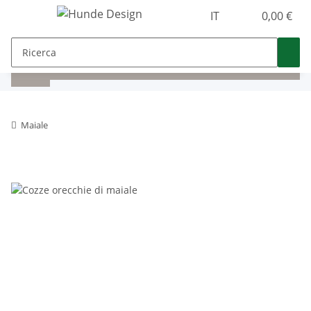
IT
0,00 €
Maiale