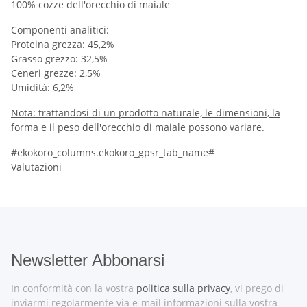
100% cozze dell'orecchio di maiale
Componenti analitici:
Proteina grezza: 45,2%
Grasso grezzo: 32,5%
Ceneri grezze: 2,5%
Umidità: 6,2%
Nota: trattandosi di un prodotto naturale, le dimensioni, la
forma e il peso dell'orecchio di maiale possono variare.
#ekokoro_columns.ekokoro_gpsr_tab_name#
Valutazioni
Newsletter Abbonarsi
In conformità con la vostra
politica sulla privacy
, vi prego di
inviarmi regolarmente via e-mail informazioni sulla vostra