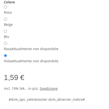
Colore
Rosa
Beige
Blu
Rosa
Attualmente non disponibile
Viola
Attualmente non disponibile
1,59 €
incl. 19% IVA. , in più.
Spedizione
#dzm_opc_salesbooster.dzm_observer_notice#