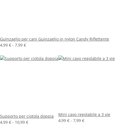
Guinzaglio per cani Guinzaglio in nylon Candy Riflettente
4,99 € -
7,99 €
Mini cavo regolabile a 3 vie
Supporto per ciotola doppia
4,99 € -
7,99 €
4,99 € -
10,99 €