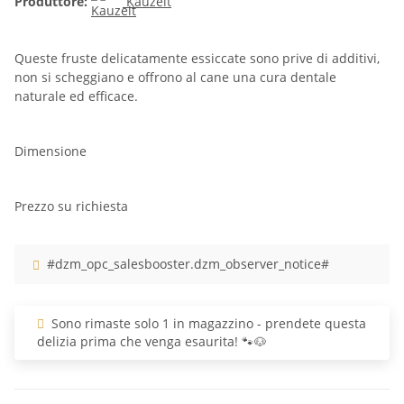
Produttore:
Kauzeit
Queste fruste delicatamente essiccate sono prive di additivi,
non si scheggiano e offrono al cane una cura dentale
naturale ed efficace.
Dimensione
Prezzo su richiesta
#dzm_opc_salesbooster.dzm_observer_notice#
Sono rimaste solo 1 in magazzino - prendete questa
delizia prima che venga esaurita! 🐾🐶