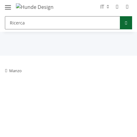
IT
Manzo