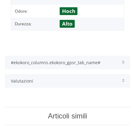
Hoch
Odore:
Alto
Durezza:
#ekokoro_columns.ekokoro_gpsr_tab_name#
Valutazioni
Articoli simili