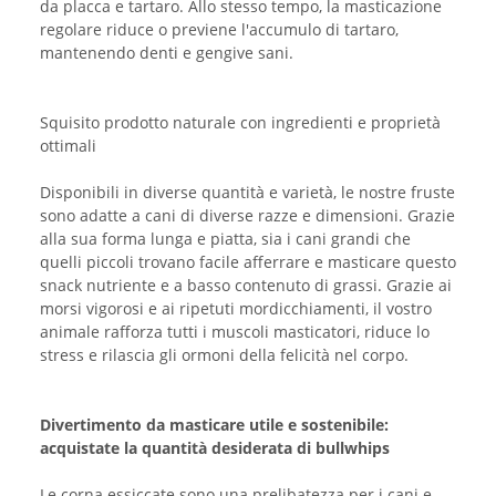
da placca e tartaro. Allo stesso tempo, la masticazione
regolare riduce o previene l'accumulo di tartaro,
mantenendo denti e gengive sani.
Squisito prodotto naturale con ingredienti e proprietà
ottimali
Disponibili in diverse quantità e varietà, le nostre fruste
sono adatte a cani di diverse razze e dimensioni. Grazie
alla sua forma lunga e piatta, sia i cani grandi che
quelli piccoli trovano facile afferrare e masticare questo
snack nutriente e a basso contenuto di grassi. Grazie ai
morsi vigorosi e ai ripetuti mordicchiamenti, il vostro
animale rafforza tutti i muscoli masticatori, riduce lo
stress e rilascia gli ormoni della felicità nel corpo.
Divertimento da masticare utile e sostenibile:
acquistate la quantità desiderata di bullwhips
Le corna essiccate sono una prelibatezza per i cani e