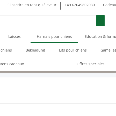
S'inscrire en tant qu'éleveur
+49 62049802030
Cadeau 
Laisses
Harnais pour chiens
Éducation & form
 chiens
Bekleidung
Lits pour chiens
Gamelles
Bons cadeaux
Offres spéciales