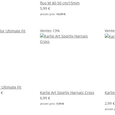
fluo M 40-50 cm/15mm
5,99 €
ancien prix:
13,99 €
Ventes 13%
Vente
 Ultimate Fit
 €
Karlie Art Sportiv Harnais Cross
Karli
6,99 €
2,99 €
ancien prix:
7,99 €
ancien 