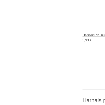
Harnais de su
9,99 €
Harnais 