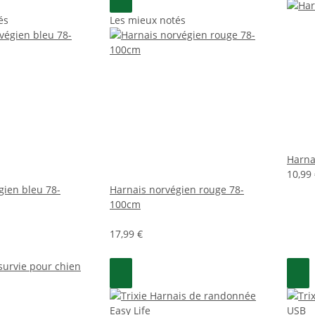
és
Les mieux notés
Harna
10,99 
gien bleu 78-
Harnais norvégien rouge 78-
100cm
17,99 €