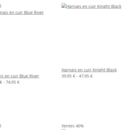
é
Harnais en cuir Knight Black
is en cuir Blue River
39,95 € -
47,95 €
€ -
74,95 €
é
Ventes 40%