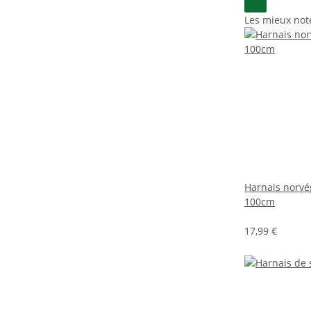
Les mieux not
Harnais norvé
100cm
17,99 €