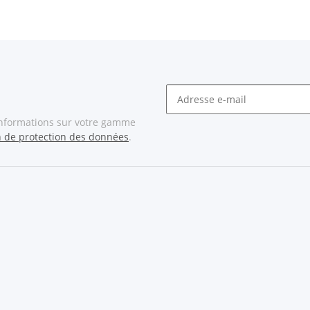
informations sur votre gamme
n de protection des données
.