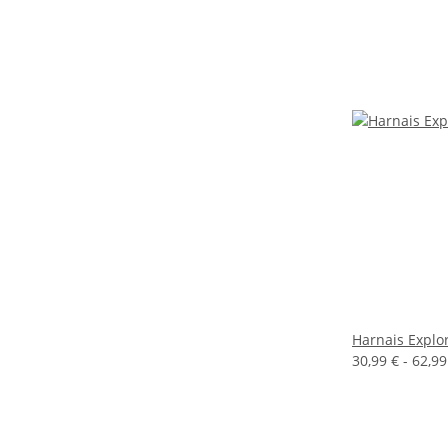
Harnais Explor
30,99 € -
62,99