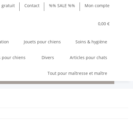
gratuit
Contact
%% SALE %%
Mon compte
0,00 €
ation
Jouets pour chiens
Soins & hygiène
 pour chiens
Divers
Articles pour chats
Tout pour maîtresse et maître