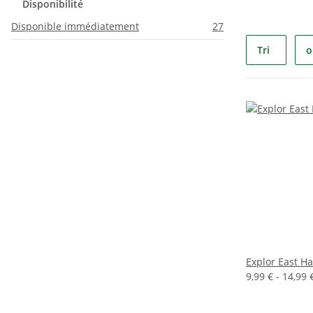
Disponibilité
Disponible immédiatement
27
Tri
o
Explor East Ha
9,99 € -
14,99 