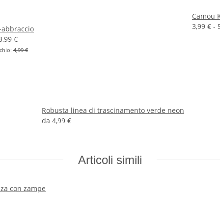
Camou 
3,99 € -
H-abbraccio
3,99 €
chio:
4,99 €
Robusta linea di trascinamento verde neon
da
4,99 €
Articoli simili