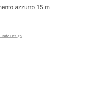
namento azzurro 15 m
unde Design