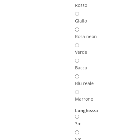
Rosso
Giallo
Rosa neon
Verde
Bacca
Blu reale
Marrone
Lunghezza
3m
5m