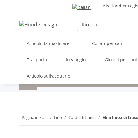
Als Händler regi
Articoli da masticare
Collari per cani
Trasporto
In viaggio
Gioielli per cani
Articolo sull'acquario
Pagina iniziale
Lino
Corde di traino
Mini linea di tra