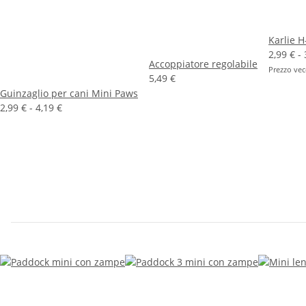
Karlie 
2,99 € -
Accoppiatore regolabile
Prezzo vec
5,49 €
Guinzaglio per cani Mini Paws
2,99 € -
4,19 €