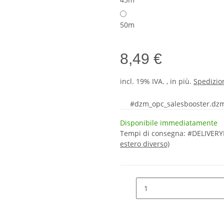
50m
8,49 €
incl. 19% IVA. , in più.
Spedizio
#dzm_opc_salesbooster.dzm
Disponibile immediatamente
Tempi di consegna:
#DELIVERYD
estero diverso)