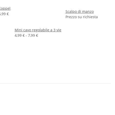
Koppel
Scalpo di manzo
5,99 €
Prezzo su richiesta
Mini cavo regolabile a 3 vie
4,99 € -
7,99 €