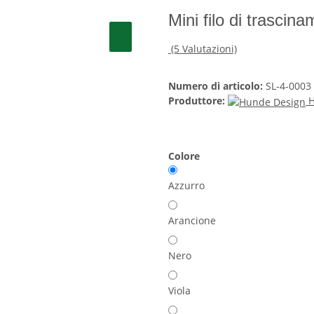
Mini filo di trasci
(5 Valutazioni)
Numero di articolo:
SL-4-0003
Produttore:
H
Colore
Azzurro
Arancione
Nero
Viola