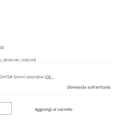
ne
_observer_notice#
AYS# Giorni lavorativi
(DE -
Domanda sull'articolo
Aggiungi al carrello