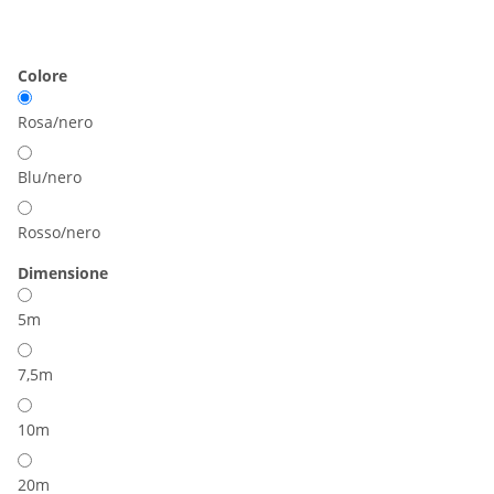
Colore
Rosa/nero
Blu/nero
Rosso/nero
Dimensione
5m
7,5m
10m
20m