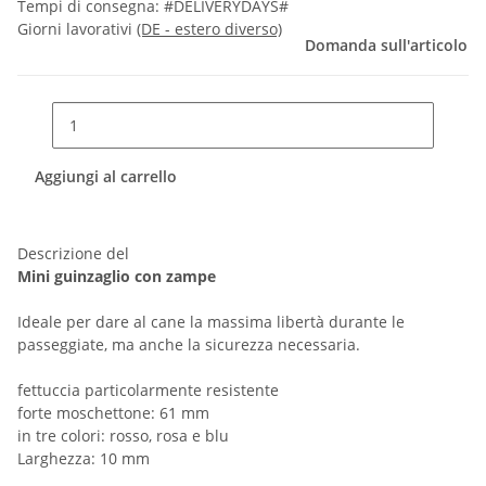
Tempi di consegna:
#DELIVERYDAYS#
Giorni lavorativi
(DE - estero diverso)
Domanda sull'articolo
Aggiungi al carrello
Descrizione del
Mini guinzaglio con zampe
Ideale per dare al cane la massima libertà durante le
passeggiate, ma anche la sicurezza necessaria.
fettuccia particolarmente resistente
forte moschettone: 61 mm
in tre colori: rosso, rosa e blu
Larghezza: 10 mm