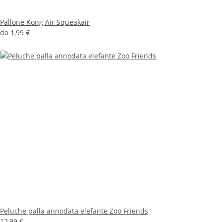
Pallone Kong Air Squeakair
da
1,99 €
Peluche palla annodata elefante Zoo Friends
12,99 €