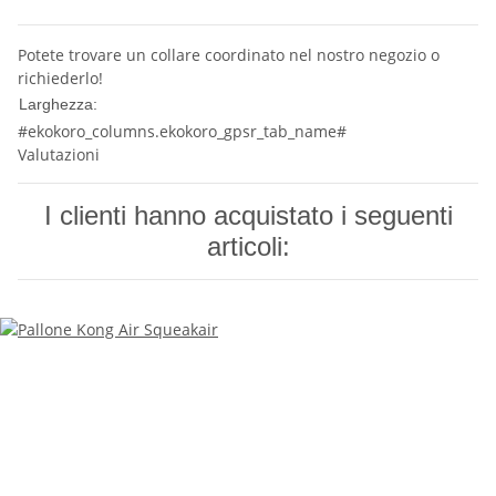
Potete trovare un collare coordinato nel nostro negozio o
richiederlo!
10 mm
Larghezza:
#ekokoro_columns.ekokoro_gpsr_tab_name#
Valutazioni
I clienti hanno acquistato i seguenti
articoli: