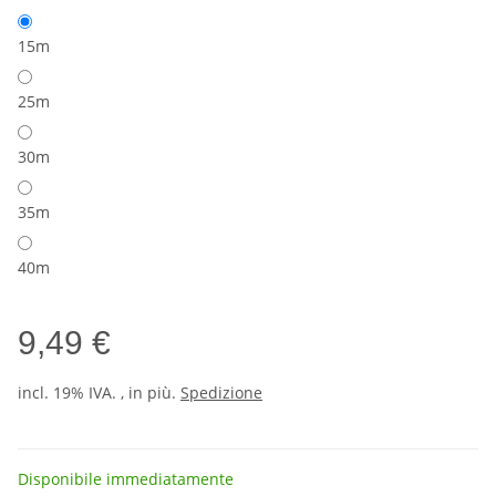
15m
25m
30m
35m
40m
9,49 €
incl. 19% IVA. , in più.
Spedizione
Disponibile immediatamente