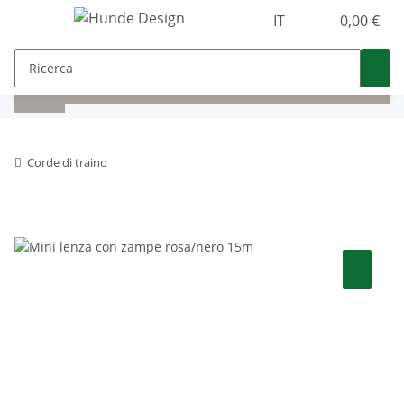
IT
0,00 €
Corde di traino