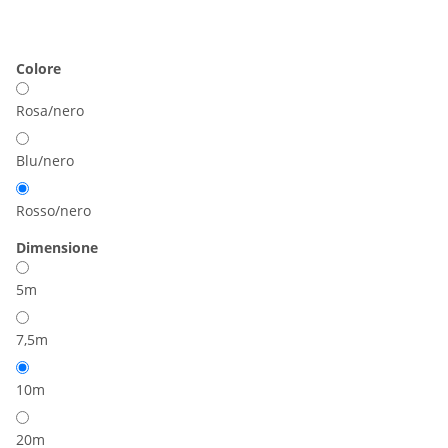
Colore
Rosa/nero
Blu/nero
Rosso/nero
Dimensione
5m
7,5m
10m
20m