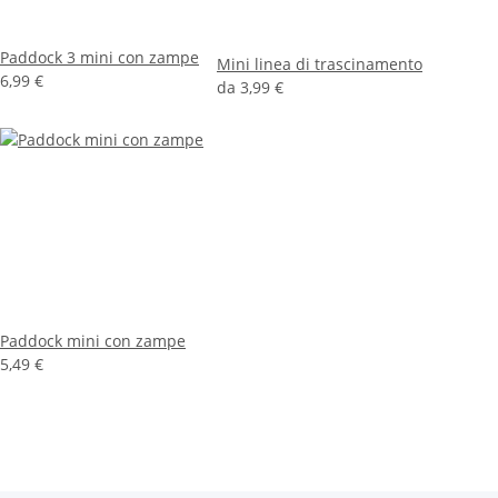
Paddock 3 mini con zampe
Mini linea di trascinamento
6,99 €
da
3,99 €
Paddock mini con zampe
5,49 €