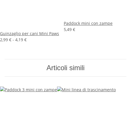
Paddock mini con zampe
5,49 €
Guinzaglio per cani Mini Paws
2,99 € -
4,19 €
Articoli simili