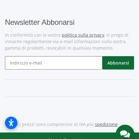
Newsletter Abbonarsi
In conformità con la vostra
politica sulla privacy
, vi prego di
inviarmi regolarmente via e-mail informazioni sulla vostra
gamma di prodotti, revocabili in qualsiasi momento.
Abbonarsi
* Tutti i prezzi sono comprensivi di IVA.più
spedizione