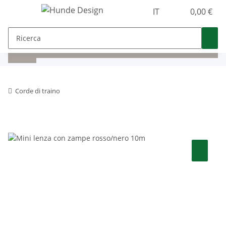
IT
0,00 €
Corde di traino