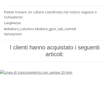
Potete trovare un collare coordinato nel nostro negozio o
richiederlo!
10 mm
Larghezza:
#ekokoro_columns.ekokoro_gpsr_tab_name#
Valutazioni
I clienti hanno acquistato i seguenti
articoli: