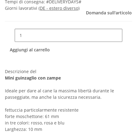
Tempi di consegna:
#DELIVERYDAYS#
Giorni lavorativi
(DE - estero diverso)
Domanda sull'articolo
Aggiungi al carrello
Descrizione del
Mini guinzaglio con zampe
Ideale per dare al cane la massima libertà durante le
passeggiate, ma anche la sicurezza necessaria.
fettuccia particolarmente resistente
forte moschettone: 61 mm
in tre colori: rosso, rosa e blu
Larghezza: 10 mm