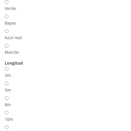
Verde
Bayas
Azul real
Marrón
Longitud
3m
5m
8m
10m