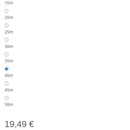
15m
20m
25m
30m
35m
40m
45m
50m
19,49 €