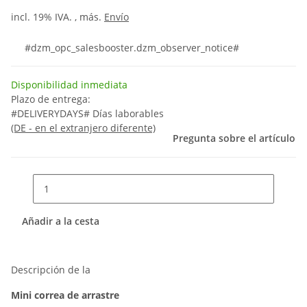
incl. 19% IVA. , más.
Envío
#dzm_opc_salesbooster.dzm_observer_notice#
Disponibilidad inmediata
Plazo de entrega:
#DELIVERYDAYS# Días laborables
(DE - en el extranjero diferente)
Pregunta sobre el artículo
Añadir a la cesta
Descripción de la
Mini correa de arrastre