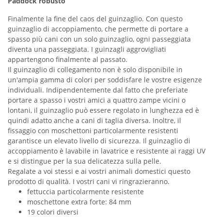
Paddock robusto
Finalmente la fine del caos del guinzaglio. Con questo
guinzaglio di accoppiamento, che permette di portare a
spasso più cani con un solo guinzaglio, ogni passeggiata
diventa una passeggiata. I guinzagli aggrovigliati
appartengono finalmente al passato.
Il guinzaglio di collegamento non è solo disponibile in
un'ampia gamma di colori per soddisfare le vostre esigenze
individuali. Indipendentemente dal fatto che preferiate
portare a spasso i vostri amici a quattro zampe vicini o
lontani, il guinzaglio può essere regolato in lunghezza ed è
quindi adatto anche a cani di taglia diversa. Inoltre, il
fissaggio con moschettoni particolarmente resistenti
garantisce un elevato livello di sicurezza. Il guinzaglio di
accoppiamento è lavabile in lavatrice e resistente ai raggi UV
e si distingue per la sua delicatezza sulla pelle.
Regalate a voi stessi e ai vostri animali domestici questo
prodotto di qualità. I vostri cani vi ringrazieranno.
fettuccia particolarmente resistente
moschettone extra forte: 84 mm
19 colori diversi