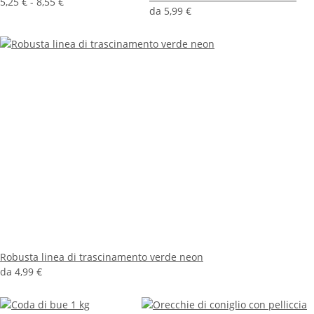
5,25 € -
8,55 €
da
5,99 €
Robusta linea di trascinamento verde neon
da
4,99 €