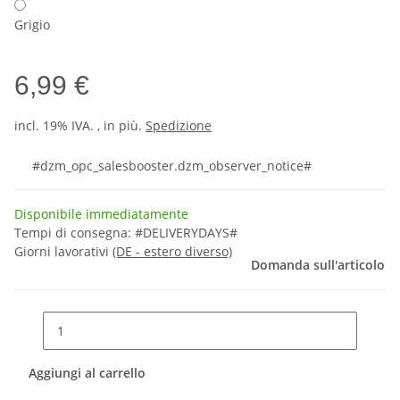
Grigio
6,99 €
incl. 19% IVA. , in più.
Spedizione
#dzm_opc_salesbooster.dzm_observer_notice#
Disponibile immediatamente
Tempi di consegna:
#DELIVERYDAYS#
Giorni lavorativi
(DE - estero diverso)
Domanda sull'articolo
Aggiungi al carrello