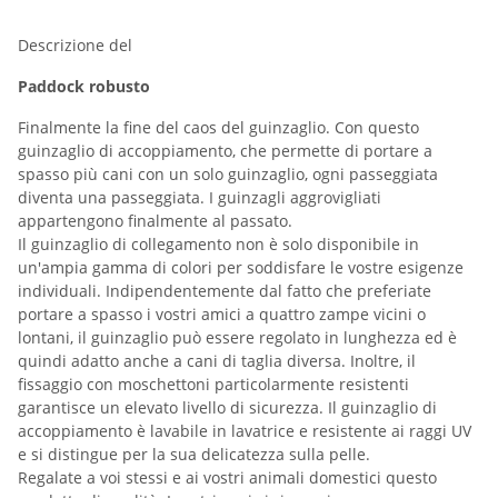
Descrizione del
Paddock robusto
Finalmente la fine del caos del guinzaglio. Con questo
guinzaglio di accoppiamento, che permette di portare a
spasso più cani con un solo guinzaglio, ogni passeggiata
diventa una passeggiata. I guinzagli aggrovigliati
appartengono finalmente al passato.
Il guinzaglio di collegamento non è solo disponibile in
un'ampia gamma di colori per soddisfare le vostre esigenze
individuali. Indipendentemente dal fatto che preferiate
portare a spasso i vostri amici a quattro zampe vicini o
lontani, il guinzaglio può essere regolato in lunghezza ed è
quindi adatto anche a cani di taglia diversa. Inoltre, il
fissaggio con moschettoni particolarmente resistenti
garantisce un elevato livello di sicurezza. Il guinzaglio di
accoppiamento è lavabile in lavatrice e resistente ai raggi UV
e si distingue per la sua delicatezza sulla pelle.
Regalate a voi stessi e ai vostri animali domestici questo