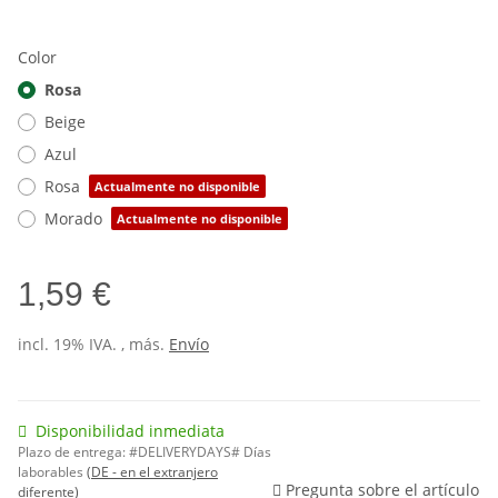
Color
Rosa
Beige
Azul
Rosa
Actualmente no disponible
Morado
Actualmente no disponible
1,59 €
incl. 19% IVA. , más.
Envío
Disponibilidad inmediata
Plazo de entrega:
#DELIVERYDAYS# Días
laborables
(DE - en el extranjero
Pregunta sobre el artículo
diferente)