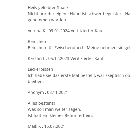
Heiß-geliebter Snack
Nicht nur der eigene Hund ist schwer begeistert. 
genommen worden.
Verena K
,
09.01.2024
Verifizierter Kauf
Beinchen
Beinchen für Zwischendurch. Meine nehmen sie geleg
Kerstin L
,
05.12.2023
Verifizierter Kauf
Leckerbissen
Ich habe sie das erste Mal bestellt, war skeptisch o
bleiben.
Anonym
,
08.11.2021
Alles bestens!
Was soll man weiter sagen.
Ist halt ein kleines Rehunterbein.
Maik K
,
15.07.2021