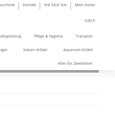
geschenk
Kontakt
%% SALE %%
Mein Konto
0,00 €
despielzeug
Pflege & Hygiene
Transport
tiges
Katzen Artikel
Aquarium Artikel
Alles für Zweibeiner