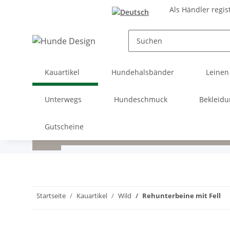
Als Händler regis
Kauartikel
Hundehalsbänder
Leinen
Unterwegs
Hundeschmuck
Bekleid
Gutscheine
Startseite
Kauartikel
Wild
Rehunterbeine mit Fell