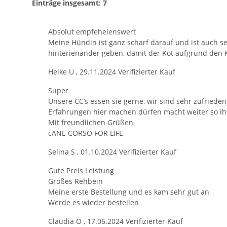
Einträge insgesamt: 7
Absolut empfehelenswert
Meine Hündin ist ganz scharf darauf und ist auch se
hinterienander geben, damit der Kot aufgrund den K
Heike U
,
29.11.2024
Verifizierter Kauf
Super
Unsere CC‘s essen sie gerne, wir sind sehr zufrieden
Erfahrungen hier machen dürfen macht weiter so ih
Mit freundlichen Grüßen
cANE CORSO FOR LIFE
Selina S
,
01.10.2024
Verifizierter Kauf
Gute Preis Leistung
Großes Rehbein
Meine erste Bestellung und es kam sehr gut an
Werde es wieder bestellen
Claudia O
,
17.06.2024
Verifizierter Kauf