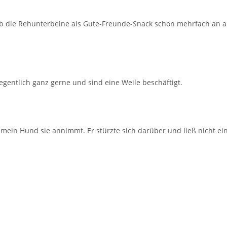
Hab die Rehunterbeine als Gute-Freunde-Snack schon mehrfach an 
entlich ganz gerne und sind eine Weile beschäftigt.
b mein Hund sie annimmt. Er stürzte sich darüber und ließ nicht ei