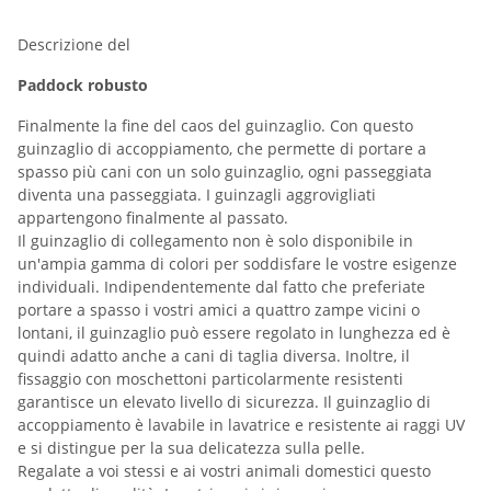
Descrizione del
Paddock robusto
Finalmente la fine del caos del guinzaglio. Con questo
guinzaglio di accoppiamento, che permette di portare a
spasso più cani con un solo guinzaglio, ogni passeggiata
diventa una passeggiata. I guinzagli aggrovigliati
appartengono finalmente al passato.
Il guinzaglio di collegamento non è solo disponibile in
un'ampia gamma di colori per soddisfare le vostre esigenze
individuali. Indipendentemente dal fatto che preferiate
portare a spasso i vostri amici a quattro zampe vicini o
lontani, il guinzaglio può essere regolato in lunghezza ed è
quindi adatto anche a cani di taglia diversa. Inoltre, il
fissaggio con moschettoni particolarmente resistenti
garantisce un elevato livello di sicurezza. Il guinzaglio di
accoppiamento è lavabile in lavatrice e resistente ai raggi UV
e si distingue per la sua delicatezza sulla pelle.
Regalate a voi stessi e ai vostri animali domestici questo