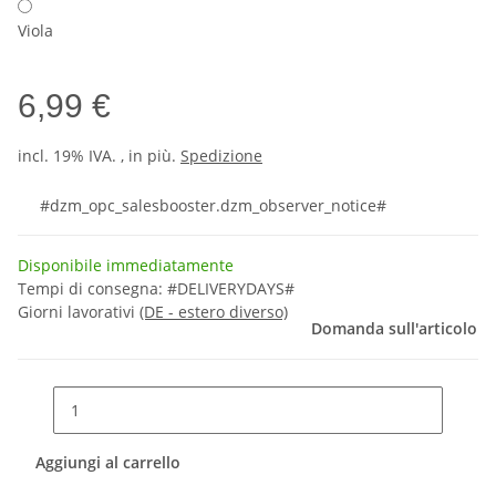
Viola
6,99 €
incl. 19% IVA. , in più.
Spedizione
#dzm_opc_salesbooster.dzm_observer_notice#
Disponibile immediatamente
Tempi di consegna:
#DELIVERYDAYS#
Giorni lavorativi
(DE - estero diverso)
Domanda sull'articolo
Aggiungi al carrello