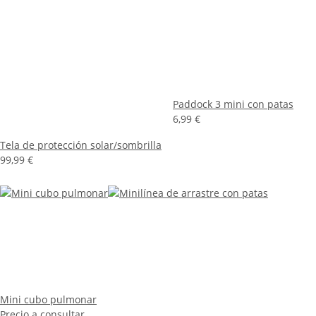
Paddock 3 mini con patas
6,99 €
Tela de protección solar/sombrilla
99,99 €
Mini cubo pulmonar
Precio a consultar