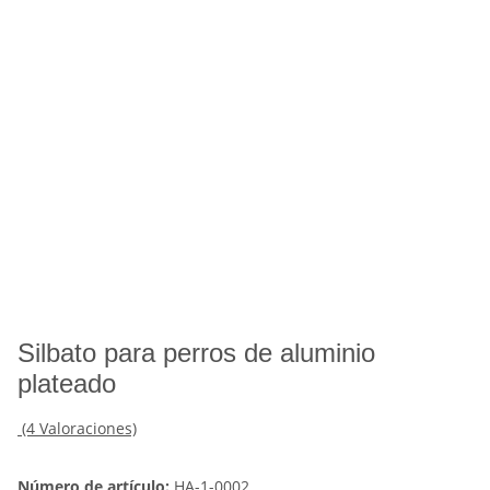
Silbato para perros de aluminio
plateado
(4 Valoraciones)
Número de artículo:
HA-1-0002