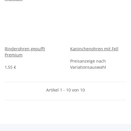
Rinderohren gepufft
Kaninchenohren mit Fell
Premium
Preisanzeige nach
1,55 €
Variationsauswahl
Artikel 1 - 10 von 10