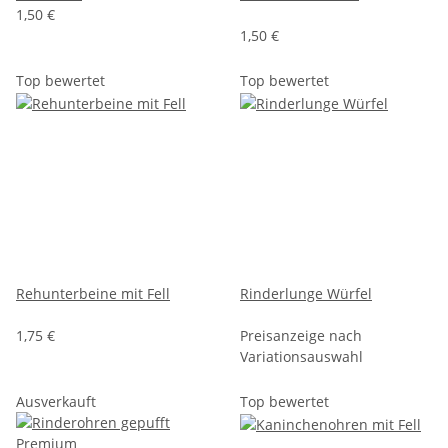
1,50 €
1,50 €
Top bewertet
Top bewertet
Rehunterbeine mit Fell
Rinderlunge Würfel
1,75 €
Preisanzeige nach
Variationsauswahl
Ausverkauft
Top bewertet