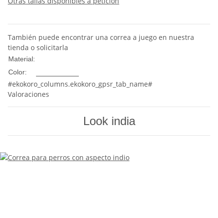
Otras tallas disponibles a petición
También puede encontrar una correa a juego en nuestra
tienda o solicitarla
Nylon
Material:
Multicolor
Color:
#ekokoro_columns.ekokoro_gpsr_tab_name#
Valoraciones
Look india