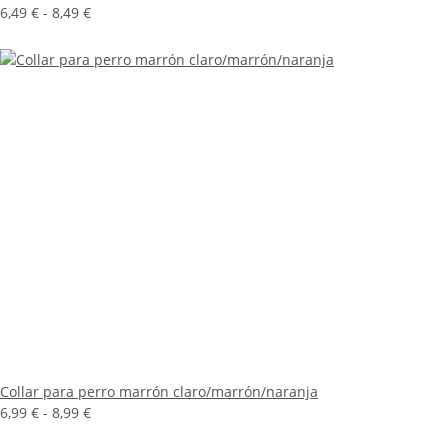
6,49 € -
8,49 €
Collar para perro marrón claro/marrón/naranja
6,99 € -
8,99 €