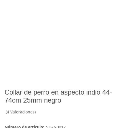
Collar de perro en aspecto indio 44-
74cm 25mm negro
(4 Valoraciones)
Número de artículo:
NH-2-0012