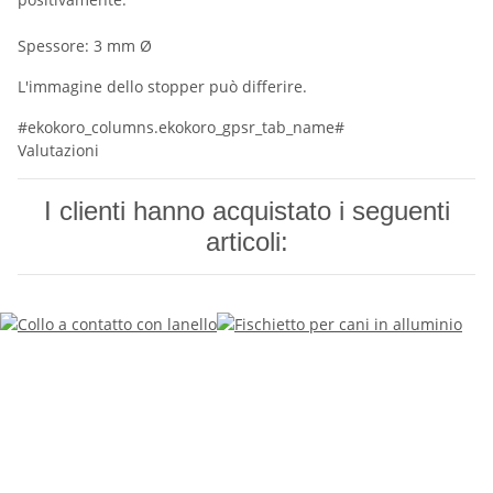
Spessore: 3 mm Ø
L'immagine dello stopper può differire.
#ekokoro_columns.ekokoro_gpsr_tab_name#
Valutazioni
I clienti hanno acquistato i seguenti
articoli: