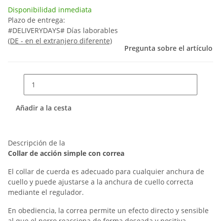
Disponibilidad inmediata
Plazo de entrega:
#DELIVERYDAYS# Días laborables
(DE - en el extranjero diferente)
Pregunta sobre el artículo
Añadir a la cesta
Descripción de la
Collar de acción simple con correa
El collar de cuerda es adecuado para cualquier anchura de
cuello y puede ajustarse a la anchura de cuello correcta
mediante el regulador.
En obediencia, la correa permite un efecto directo y sensible
al que el perro reacciona de forma deseada y positiva.