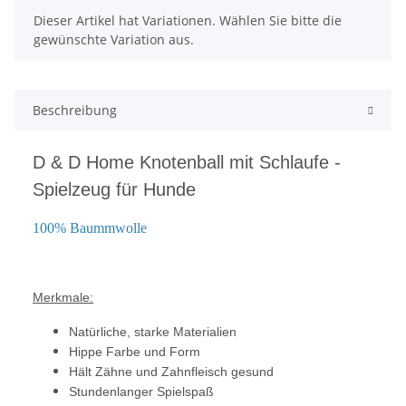
x
Dieser Artikel hat Variationen. Wählen Sie bitte die
gewünschte Variation aus.
Beschreibung
D & D Home Knotenball mit Schlaufe -
Spielzeug für Hunde
100% Baummwolle
Merkmale:
Natürliche, starke Materialien
Hippe Farbe und Form
Hält Zähne und Zahnfleisch gesund
Stundenlanger Spielspaß