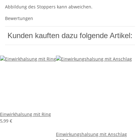
Abbildung des Stoppers kann abweichen.
Bewertungen
Kunden kauften dazu folgende Artikel:
Einwirkhalsung mit Ring
5,99 €
Einwirkungshalsung mit Anschlag