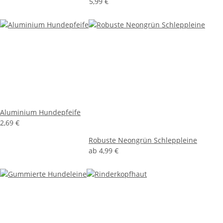
5,99 €
Aluminium Hundepfeife
2,69 €
Robuste Neongrün Schleppleine
ab
4,99 €