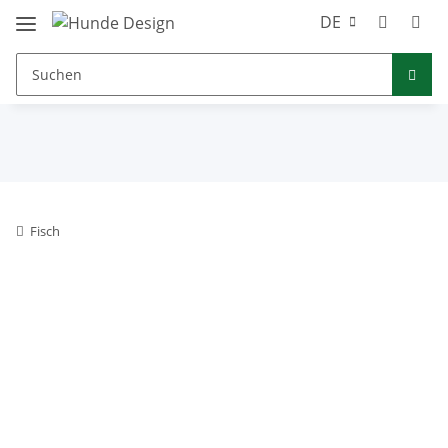
DE
Fisch