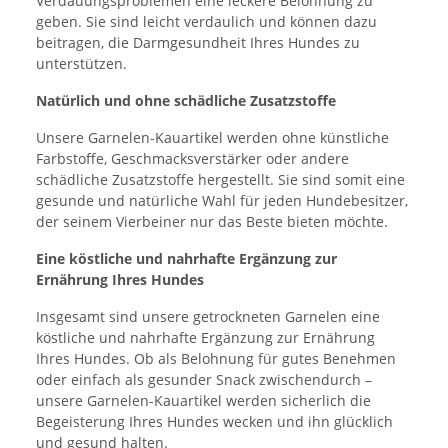
Verdauungsproblemen eine leckere Belohnung zu
geben. Sie sind leicht verdaulich und können dazu
beitragen, die Darmgesundheit Ihres Hundes zu
unterstützen.
Natürlich und ohne schädliche Zusatzstoffe
Unsere Garnelen-Kauartikel werden ohne künstliche
Farbstoffe, Geschmacksverstärker oder andere
schädliche Zusatzstoffe hergestellt. Sie sind somit eine
gesunde und natürliche Wahl für jeden Hundebesitzer,
der seinem Vierbeiner nur das Beste bieten möchte.
Eine köstliche und nahrhafte Ergänzung zur
Ernährung Ihres Hundes
Insgesamt sind unsere getrockneten Garnelen eine
köstliche und nahrhafte Ergänzung zur Ernährung
Ihres Hundes. Ob als Belohnung für gutes Benehmen
oder einfach als gesunder Snack zwischendurch –
unsere Garnelen-Kauartikel werden sicherlich die
Begeisterung Ihres Hundes wecken und ihn glücklich
und gesund halten.