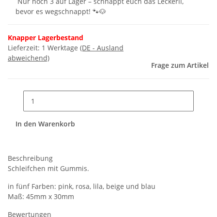
Nur noch 3 auf Lager – schnappt euch das Leckerli,
bevor es wegschnappt! 🐾🐶
Knapper Lagerbestand
Lieferzeit:
1 Werktage
(DE - Ausland
abweichend)
Frage zum Artikel
In den Warenkorb
Beschreibung
Schleifchen mit Gummis.
in fünf Farben: pink, rosa, lila, beige und blau
Maß: 45mm x 30mm
Bewertungen