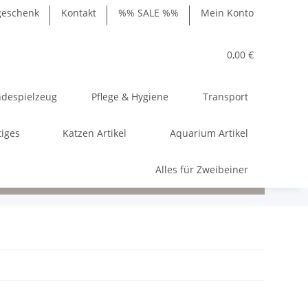
geschenk
Kontakt
%% SALE %%
Mein Konto
0,00 €
despielzeug
Pflege & Hygiene
Transport
tiges
Katzen Artikel
Aquarium Artikel
Alles für Zweibeiner