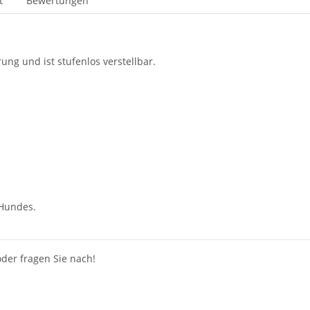
t
Bewertungen
ung und ist stufenlos verstellbar.
 Hundes.
der fragen Sie nach!