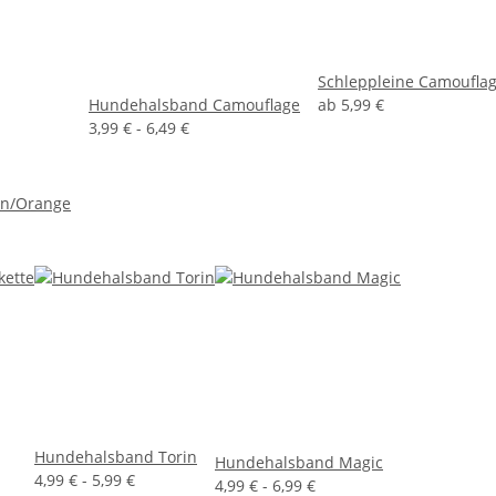
Schleppleine Camoufla
Hundehalsband Camouflage
ab
5,99 €
3,99 € -
6,49 €
un/Orange
Hundehalsband Torin
Hundehalsband Magic
4,99 € -
5,99 €
4,99 € -
6,99 €