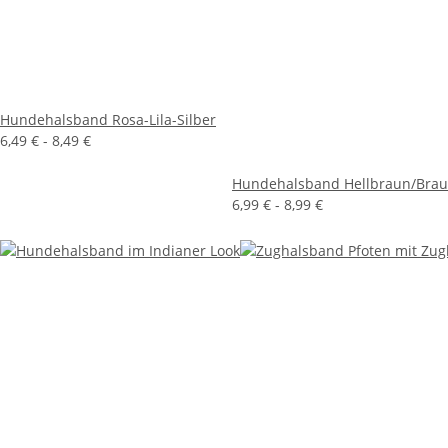
Hundehalsband Rosa-Lila-Silber
6,49 € -
8,49 €
Hundehalsband Hellbraun/Bra
6,99 € -
8,99 €