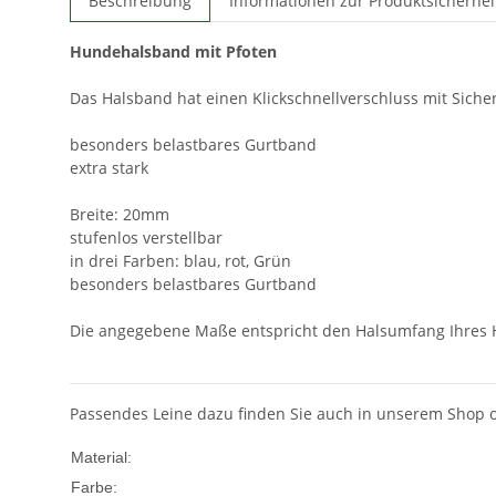
Beschreibung
Informationen zur Produktsicherhei
Hundehalsband mit Pfoten
Das Halsband hat einen Klickschnellverschluss mit Sicher
besonders belastbares Gurtband
extra stark
Breite: 20mm
stufenlos verstellbar
in drei Farben: blau, rot, Grün
besonders belastbares Gurtband
Die angegebene Maße entspricht den Halsumfang Ihres
Passendes Leine dazu finden Sie auch in unserem Shop o
Nylon
Material:
Mehrfarbig
Farbe: