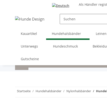
Als Händler regis
Kauartikel
Hundehalsbänder
Leinen
Unterwegs
Hundeschmuck
Bekleid
Gutscheine
Startseite
Hundehalsbänder
Nylonhalsbänder
Hundeh