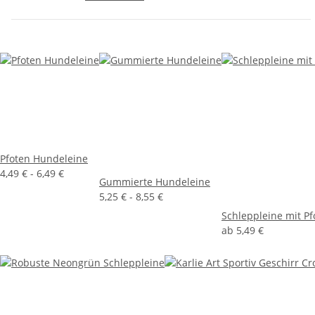
Pfoten Hundeleine
4,49 € -
6,49 €
Gummierte Hundeleine
5,25 € -
8,55 €
Schleppleine mit P
ab
5,49 €