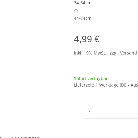
34-54cm
44-74cm
4,99 €
inkl. 19% MwSt. , zzgl.
Versand
Sofort verfügbar
Lieferzeit:
1 Werktage
(DE - Au