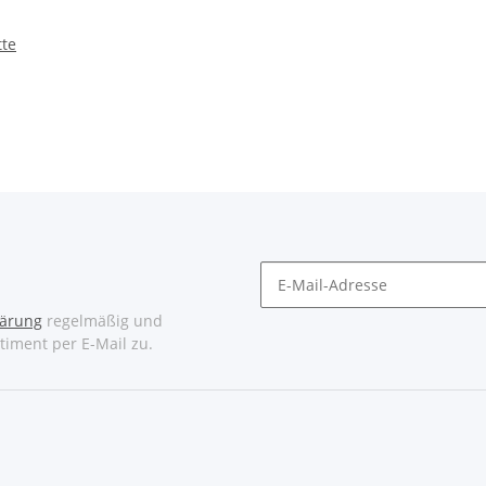
tte
lärung
regelmäßig und
timent per E-Mail zu.