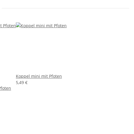
Koppel mini mit Pfoten
5,49 €
Pfoten