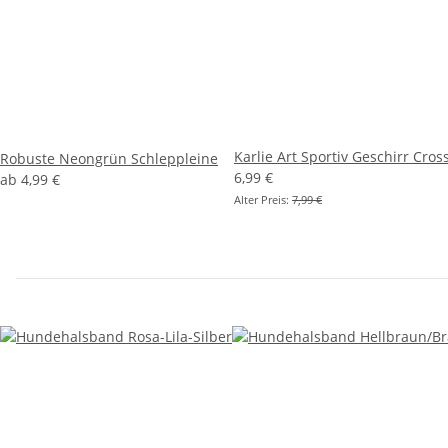
Karlie Art Sportiv Geschirr Cros
Robuste Neongrün Schleppleine
6,99 €
ab
4,99 €
Alter Preis:
7,99 €