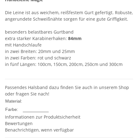
Die Leine ist aus weichem, reißfestem Gurt gefertigt. Robuste,
angerundete Schweißnähte sorgen für eine gute Griffigkeit.
besonders belastbares Gurtband
extra starker Karabinerhaken:
84mm
mit Handschlaufe
in zwei Breiten: 20mm und 25mm
in zwei Farben: rot und schwarz
in fünf Längen: 100cm, 150cm, 200cm, 250cm und 300cm
Passendes Halsband dazu finden Sie auch in unserem Shop
oder fragen Sie nach!
Nylon
Material:
Mehrfarbig
Farbe:
Informationen zur Produktsicherheit
Bewertungen
Benachrichtigen, wenn verfügbar