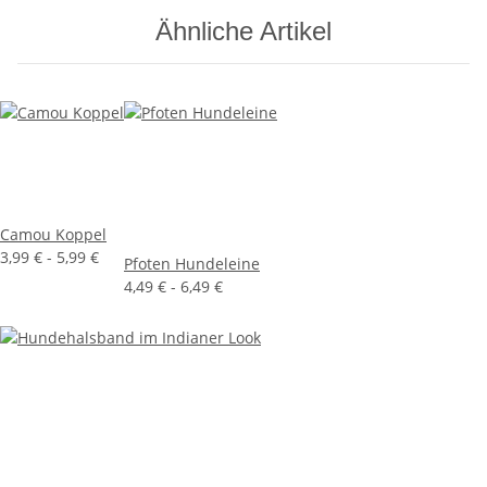
Ähnliche Artikel
Camou Koppel
3,99 € -
5,99 €
Pfoten Hundeleine
4,49 € -
6,49 €