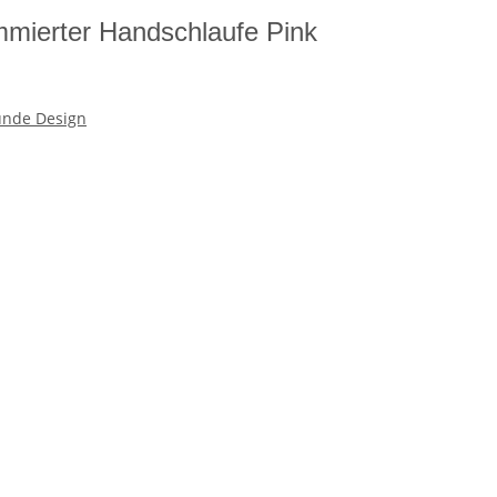
mierter Handschlaufe Pink
nde Design