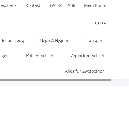
geschenk
Kontakt
%% SALE %%
Mein Konto
0,00 €
despielzeug
Pflege & Hygiene
Transport
tiges
Katzen Artikel
Aquarium Artikel
Alles für Zweibeiner