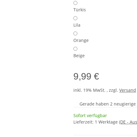
Türkis
Lila
Orange
Beige
9,99 €
inkl. 19% MwSt. , zzgl.
Versand
Gerade haben 2 neugierige S
Sofort verfügbar
Lieferzeit:
1 Werktage
(DE - Au