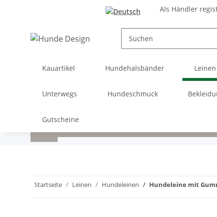
Als Händler regis
Kauartikel
Hundehalsbänder
Leinen
Unterwegs
Hundeschmuck
Bekleid
Gutscheine
Startseite
Leinen
Hundeleinen
Hundeleine mit Gum