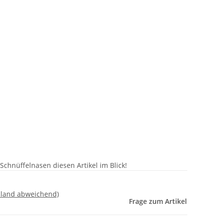
chnüffelnasen diesen Artikel im Blick!
sland abweichend)
Frage zum Artikel