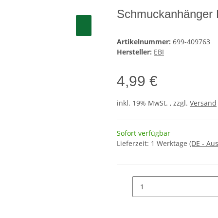
Schmuckanhänger 
Artikelnummer:
699-409763
Hersteller:
EBI
4,99 €
inkl. 19% MwSt. , zzgl.
Versand
Sofort verfügbar
Lieferzeit:
1 Werktage
(DE - Au