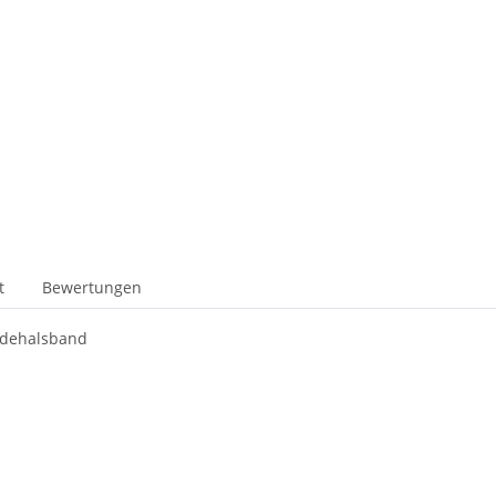
t
Bewertungen
ndehalsband