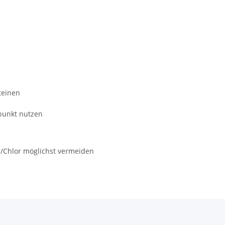
teinen
punkt nutzen
r/Chlor möglichst vermeiden