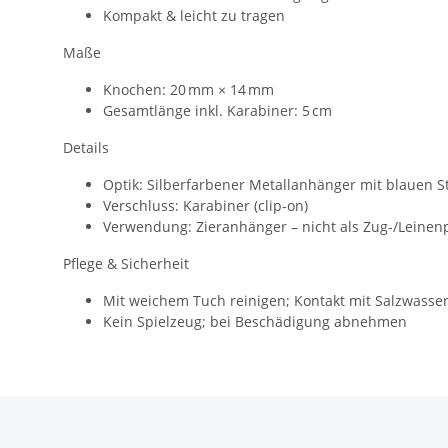
Kompakt & leicht zu tragen
Maße
Knochen: 20 mm × 14 mm
Gesamtlänge inkl. Karabiner: 5 cm
Details
Optik: Silberfarbener Metallanhänger mit blauen S
Verschluss: Karabiner (clip‑on)
Verwendung: Zieranhänger – nicht als Zug‑/Leinen
Pflege & Sicherheit
Mit weichem Tuch reinigen; Kontakt mit Salzwasse
Kein Spielzeug; bei Beschädigung abnehmen