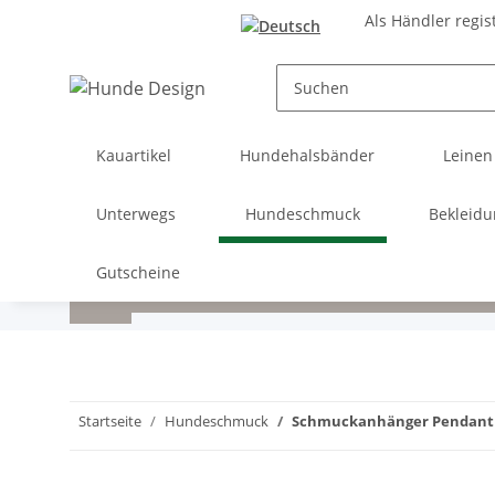
Als Händler regis
Kauartikel
Hundehalsbänder
Leinen
Unterwegs
Hundeschmuck
Bekleid
Gutscheine
Startseite
Hundeschmuck
Schmuckanhänger Pendant 