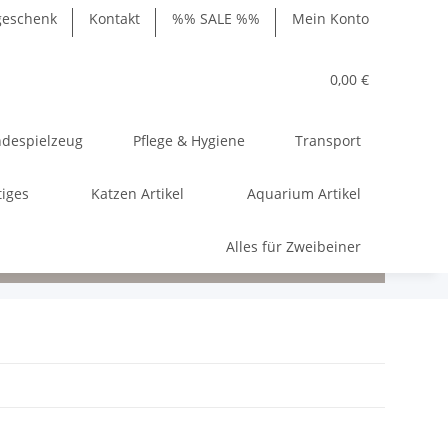
geschenk
Kontakt
%% SALE %%
Mein Konto
0,00 €
despielzeug
Pflege & Hygiene
Transport
tiges
Katzen Artikel
Aquarium Artikel
Alles für Zweibeiner