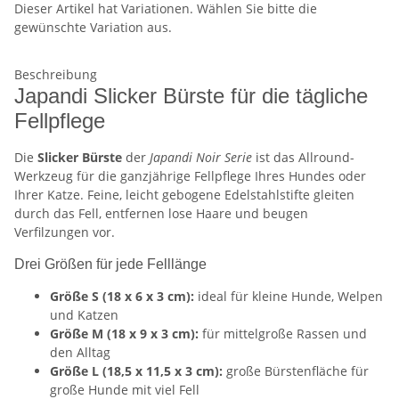
Dieser Artikel hat Variationen. Wählen Sie bitte die
gewünschte Variation aus.
Beschreibung
Japandi Slicker Bürste für die tägliche
Fellpflege
Die
Slicker Bürste
der
Japandi Noir Serie
ist das Allround-
Werkzeug für die ganzjährige Fellpflege Ihres Hundes oder
Ihrer Katze. Feine, leicht gebogene Edelstahlstifte gleiten
durch das Fell, entfernen lose Haare und beugen
Verfilzungen vor.
Drei Größen für jede Felllänge
Größe S (18 x 6 x 3 cm):
ideal für kleine Hunde, Welpen
und Katzen
Größe M (18 x 9 x 3 cm):
für mittelgroße Rassen und
den Alltag
Größe L (18,5 x 11,5 x 3 cm):
große Bürstenfläche für
große Hunde mit viel Fell