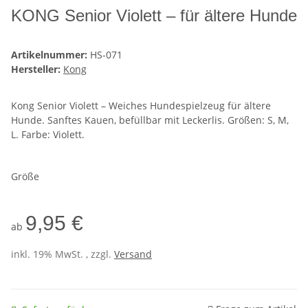
KONG Senior Violett – für ältere Hunde
Artikelnummer:
HS-071
Hersteller:
Kong
Kong Senior Violett – Weiches Hundespielzeug für ältere
Hunde. Sanftes Kauen, befüllbar mit Leckerlis. Größen: S, M,
L. Farbe: Violett.
Größe
9,95 €
ab
inkl. 19% MwSt. , zzgl.
Versand