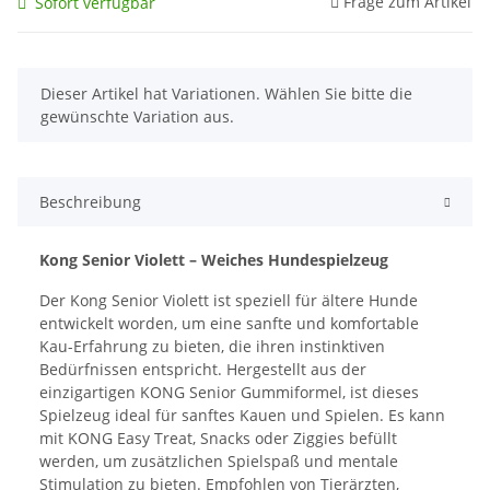
Frage zum Artikel
Sofort verfügbar
x
Dieser Artikel hat Variationen. Wählen Sie bitte die
gewünschte Variation aus.
Beschreibung
Kong Senior Violett – Weiches Hundespielzeug
Der Kong Senior Violett ist speziell für ältere Hunde
entwickelt worden, um eine sanfte und komfortable
Kau-Erfahrung zu bieten, die ihren instinktiven
Bedürfnissen entspricht. Hergestellt aus der
einzigartigen KONG Senior Gummiformel, ist dieses
Spielzeug ideal für sanftes Kauen und Spielen. Es kann
mit KONG Easy Treat, Snacks oder Ziggies befüllt
werden, um zusätzlichen Spielspaß und mentale
Stimulation zu bieten. Empfohlen von Tierärzten,