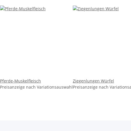
Pferde-Muskelfleisch
Ziegenlungen Würfel
Preisanzeige nach Variationsauswahl
Preisanzeige nach Variation