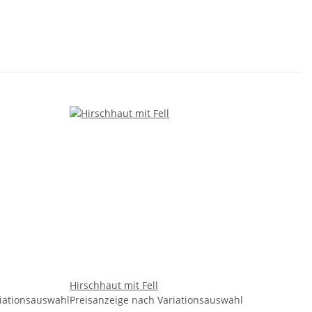
Hirschhaut mit Fell
riationsauswahl
Preisanzeige nach Variationsauswahl