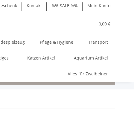
geschenk
Kontakt
%% SALE %%
Mein Konto
0,00 €
despielzeug
Pflege & Hygiene
Transport
tiges
Katzen Artikel
Aquarium Artikel
Alles für Zweibeiner