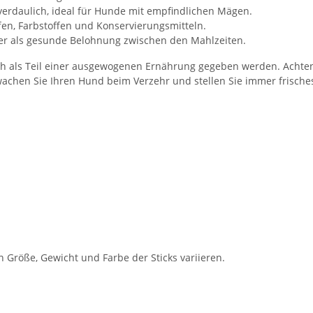
verdaulich, ideal für Hunde mit empfindlichen Mägen.
fen, Farbstoffen und Konservierungsmitteln.
der als gesunde Belohnung zwischen den Mahlzeiten.
ich als Teil einer ausgewogenen Ernährung gegeben werden. Acht
achen Sie Ihren Hund beim Verzehr und stellen Sie immer frische
 Größe, Gewicht und Farbe der Sticks variieren.