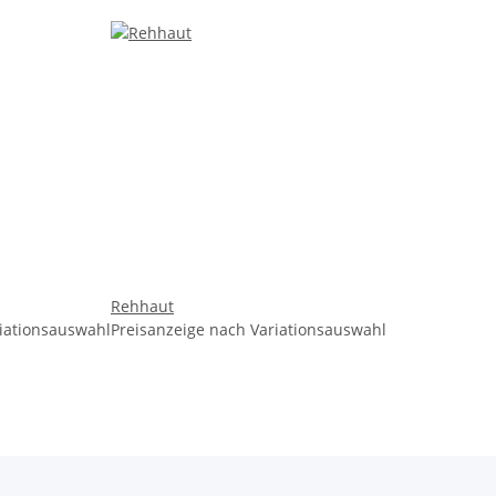
Rehhaut
riationsauswahl
Preisanzeige nach Variationsauswahl