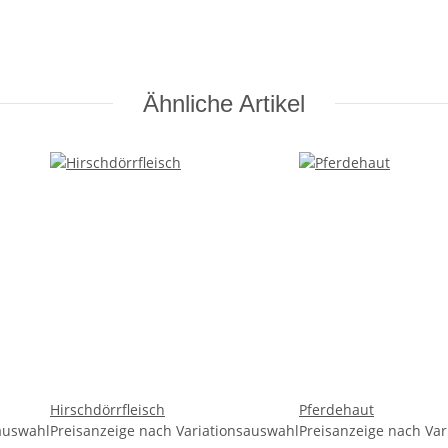
 Hunde
Ähnliche Artikel
Hirschdörrfleisch
Pferdehaut
sauswahl
Preisanzeige nach Variationsauswahl
Preisanzeige nach Va