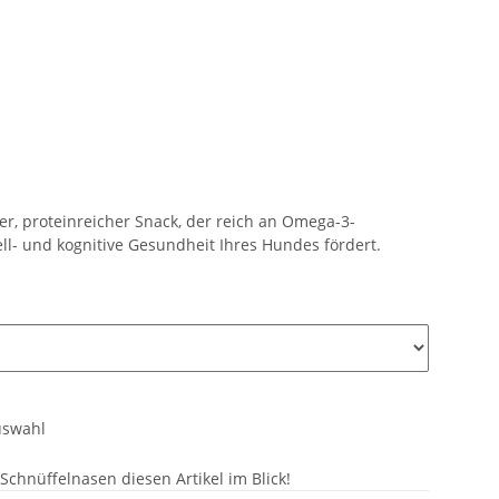
der, proteinreicher Snack, der reich an Omega-3-
ell- und kognitive Gesundheit Ihres Hundes fördert.
uswahl
chnüffelnasen diesen Artikel im Blick!