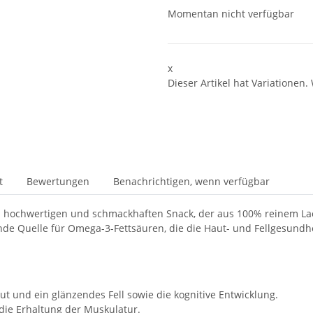
Momentan nicht verfügbar
x
Dieser Artikel hat Variationen.
t
Bewertungen
Benachrichtigen, wenn verfügbar
 hochwertigen und schmackhaften Snack, der aus 100% reinem Lachsf
nde Quelle für Omega-3-Fettsäuren, die die Haut- und Fellgesundh
t und ein glänzendes Fell sowie die kognitive Entwicklung.
die Erhaltung der Muskulatur.