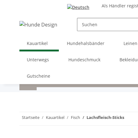
Als Händler regis
Kauartikel
Hundehalsbänder
Leinen
Unterwegs
Hundeschmuck
Bekleid
Gutscheine
Startseite
Kauartikel
Fisch
Lachsfleisch-Sticks