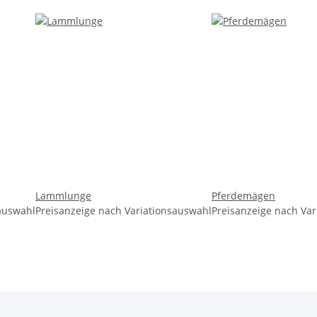
Lammlunge
Pferdemägen
sauswahl
Preisanzeige nach Variationsauswahl
Preisanzeige nach Va