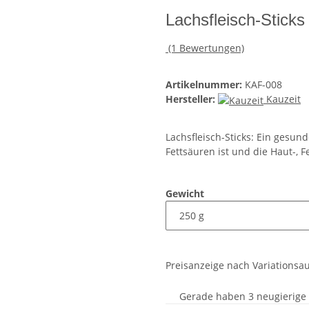
Lachsfleisch-Sticks
(1 Bewertungen)
Artikelnummer:
KAF-008
Hersteller:
Kauzeit
Lachsfleisch-Sticks: Ein gesun
Fettsäuren ist und die Haut-, F
Gewicht
Preisanzeige nach Variationsa
Gerade haben 3 neugierige S