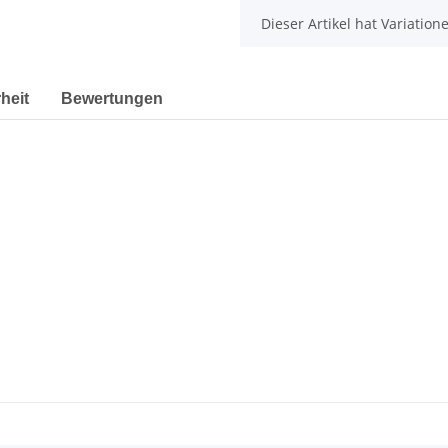
x
Dieser Artikel hat Variatio
heit
Bewertungen