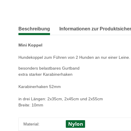
Beschreibung
Informationen zur Produktsicher
Mini Koppel
Hundekoppel zum Führen von 2 Hunden an nur einer Leine.
besonders belastbares Gurtband
extra starker Karabinerhaken
Karabinerhaken 52mm
in drei Längen: 2x35cm, 2x45cm und 2x55cm
Breite: 10mm
Nylon
Material: