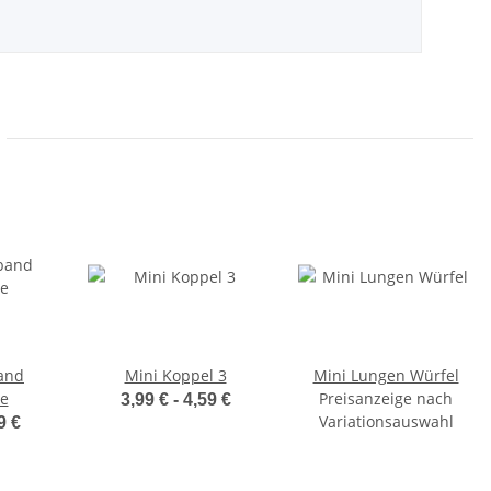
and
Mini Koppel 3
Mini Lungen Würfel
e
Preisanzeige nach
3,99 € -
4,59 €
Variationsauswahl
9 €