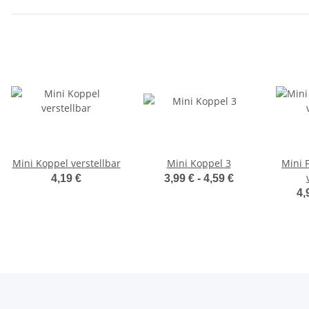
Mini Koppel verstellbar
Mini Koppel 3
Mini 
4,19 €
3,99 € -
4,59 €
4,