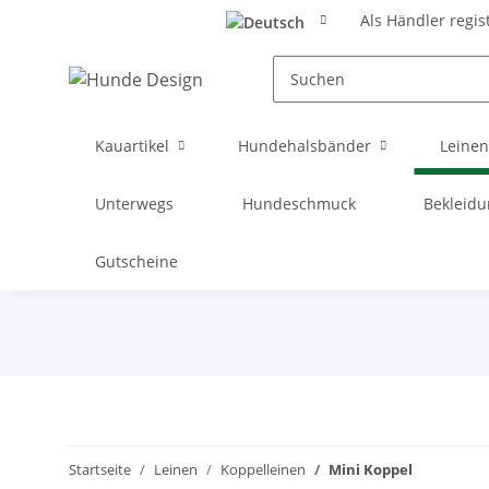
Als Händler regis
Kauartikel
Hundehalsbänder
Leinen
Unterwegs
Hundeschmuck
Bekleid
Gutscheine
Startseite
Leinen
Koppelleinen
Mini Koppel