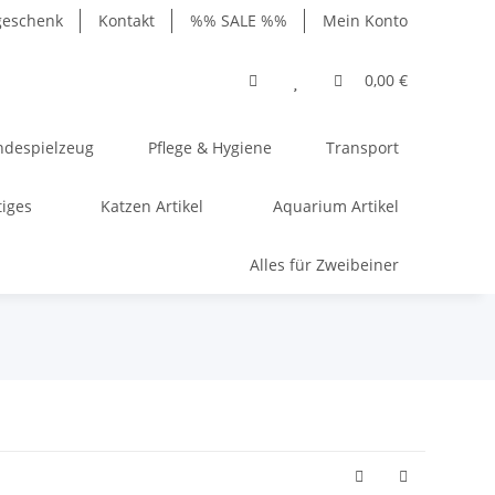
geschenk
Kontakt
%% SALE %%
Mein Konto
0,00 €
despielzeug
Pflege & Hygiene
Transport
tiges
Katzen Artikel
Aquarium Artikel
Alles für Zweibeiner