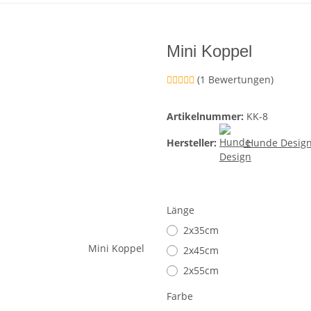
Mini Koppel
(1 Bewertungen)
Artikelnummer:
KK-8
Hersteller:
Hunde Desig
Länge
2x35cm
2x45cm
2x55cm
Farbe