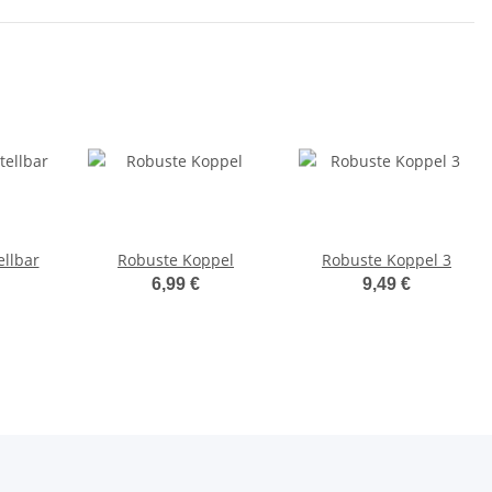
ellbar
Robuste Koppel
Robuste Koppel 3
6,99 €
9,49 €