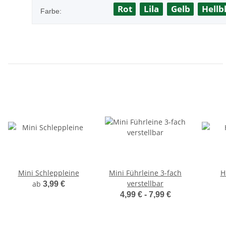
Rot
Lila
Gelb
Hellb
Farbe:
Mini Schleppleine
Mini Führleine 3-fach
H
verstellbar
ab
3,99 €
4,99 € -
7,99 €