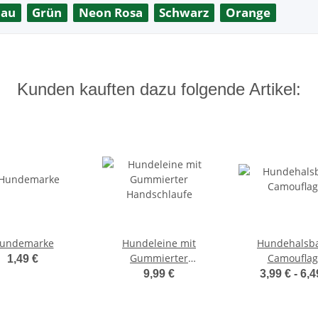
lau
Grün
Neon Rosa
Schwarz
Orange
Kunden kauften dazu folgende Artikel:
undemarke
Hundeleine mit
Hundehalsb
Gummierter
Camouflag
1,49 €
Handschlaufe
9,99 €
3,99 € -
6,4