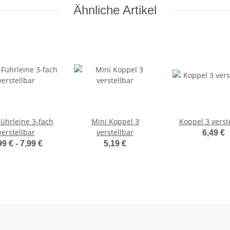
Ähnliche Artikel
Führleine 3-fach
Mini Koppel 3
Koppel 3 verst
verstellbar
verstellbar
6,49 €
99 € -
7,99 €
5,19 €